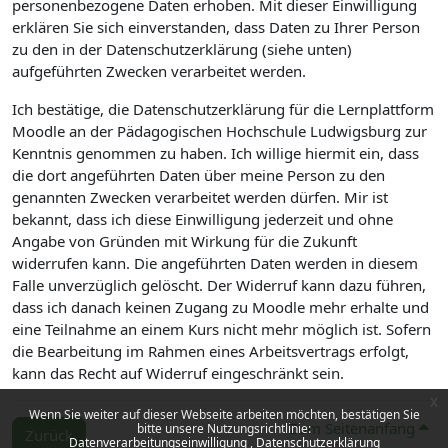
personenbezogene Daten erhoben. Mit dieser Einwilligung
erklären Sie sich einverstanden, dass Daten zu Ihrer Person
zu den in der Datenschutzerklärung (siehe unten)
aufgeführten Zwecken verarbeitet werden.
Ich bestätige, die Datenschutzerklärung für die Lernplattform
Moodle an der Pädagogischen Hochschule Ludwigsburg zur
Kenntnis genommen zu haben. Ich willige hiermit ein, dass
die dort angeführten Daten über meine Person zu den
genannten Zwecken verarbeitet werden dürfen. Mir ist
bekannt, dass ich diese Einwilligung jederzeit und ohne
Angabe von Gründen mit Wirkung für die Zukunft
widerrufen kann. Die angeführten Daten werden in diesem
Falle unverzüglich gelöscht. Der Widerruf kann dazu führen,
dass ich danach keinen Zugang zu Moodle mehr erhalte und
eine Teilnahme an einem Kurs nicht mehr möglich ist. Sofern
die Bearbeitung im Rahmen eines Arbeitsvertrags erfolgt,
kann das Recht auf Widerruf eingeschränkt sein.
x
Wenn Sie weiter auf dieser Webseite arbeiten möchten, bestätigen Sie
Zum Seitenanfang
bitte unsere Nutzungsrichtlinie:
Zurück
Datenverarbeitungseinwilligung
Datenschutzerklärung