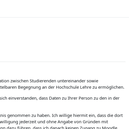
tion zwischen Studierenden untereinander sowie
ittelbaren Begegnung an der Hochschule Lehre zu ermöglichen.
ch einverstanden, dass Daten zu Ihrer Person zu den in der
is genommen zu haben. Ich willige hiermit ein, dass die dort
nwilligung jederzeit und ohne Angabe von Gründen mit
kann dazu führen, dass ich danach keinen Zugang zu Moodle