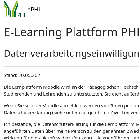
Zum Hauptinhalt
ePHL
E-Learning Plattform PH
Datenverarbeitungseinwilligu
Stand: 20.05.2021
Die Lernplattform Moodle wird an der Pädagogischen Hochsch
Studierenden und Lehrenden zu unterstützten. Sie dient außer
Wenn Sie sich bei Moodle anmelden, werden von Ihnen personen
Datenschutzerklärung (siehe unten) aufgeführten Zwecken vera
Ich bestätige, die Datenschutzerklärung für die Lernplattfor
angeführten Daten über meine Person zu den genannten Zwecken
Wirkung für die Zukunft widerrufen kann. Die angeführten Dat