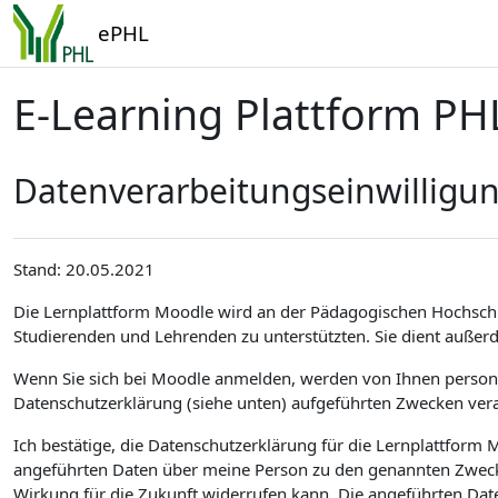
Zum Hauptinhalt
ePHL
E-Learning Plattform PH
Datenverarbeitungseinwilligu
Stand: 20.05.2021
Die Lernplattform Moodle wird an der Pädagogischen Hochsch
Studierenden und Lehrenden zu unterstützten. Sie dient außer
Wenn Sie sich bei Moodle anmelden, werden von Ihnen personen
Datenschutzerklärung (siehe unten) aufgeführten Zwecken vera
Ich bestätige, die Datenschutzerklärung für die Lernplattfor
angeführten Daten über meine Person zu den genannten Zwecken
Wirkung für die Zukunft widerrufen kann. Die angeführten Dat