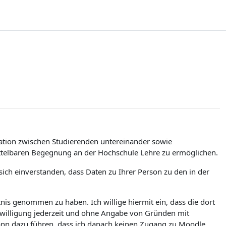
tion zwischen Studierenden untereinander sowie
ittelbaren Begegnung an der Hochschule Lehre zu ermöglichen.
ch einverstanden, dass Daten zu Ihrer Person zu den in der
is genommen zu haben. Ich willige hiermit ein, dass die dort
nwilligung jederzeit und ohne Angabe von Gründen mit
kann dazu führen, dass ich danach keinen Zugang zu Moodle