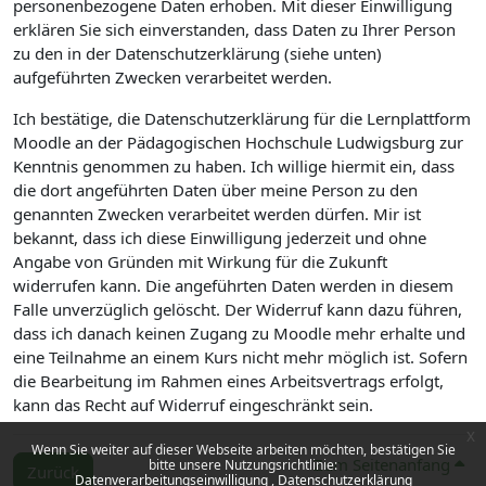
personenbezogene Daten erhoben. Mit dieser Einwilligung
erklären Sie sich einverstanden, dass Daten zu Ihrer Person
zu den in der Datenschutzerklärung (siehe unten)
aufgeführten Zwecken verarbeitet werden.
Ich bestätige, die Datenschutzerklärung für die Lernplattform
Moodle an der Pädagogischen Hochschule Ludwigsburg zur
Kenntnis genommen zu haben. Ich willige hiermit ein, dass
die dort angeführten Daten über meine Person zu den
genannten Zwecken verarbeitet werden dürfen. Mir ist
bekannt, dass ich diese Einwilligung jederzeit und ohne
Angabe von Gründen mit Wirkung für die Zukunft
widerrufen kann. Die angeführten Daten werden in diesem
Falle unverzüglich gelöscht. Der Widerruf kann dazu führen,
dass ich danach keinen Zugang zu Moodle mehr erhalte und
eine Teilnahme an einem Kurs nicht mehr möglich ist. Sofern
die Bearbeitung im Rahmen eines Arbeitsvertrags erfolgt,
kann das Recht auf Widerruf eingeschränkt sein.
x
Wenn Sie weiter auf dieser Webseite arbeiten möchten, bestätigen Sie
Zum Seitenanfang
bitte unsere Nutzungsrichtlinie:
Zurück
Datenverarbeitungseinwilligung
Datenschutzerklärung