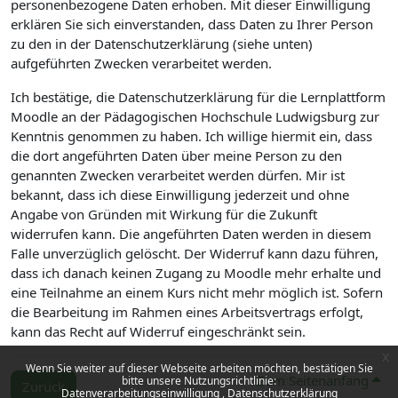
personenbezogene Daten erhoben. Mit dieser Einwilligung
erklären Sie sich einverstanden, dass Daten zu Ihrer Person
zu den in der Datenschutzerklärung (siehe unten)
aufgeführten Zwecken verarbeitet werden.
Ich bestätige, die Datenschutzerklärung für die Lernplattform
Moodle an der Pädagogischen Hochschule Ludwigsburg zur
Kenntnis genommen zu haben. Ich willige hiermit ein, dass
die dort angeführten Daten über meine Person zu den
genannten Zwecken verarbeitet werden dürfen. Mir ist
bekannt, dass ich diese Einwilligung jederzeit und ohne
Angabe von Gründen mit Wirkung für die Zukunft
widerrufen kann. Die angeführten Daten werden in diesem
Falle unverzüglich gelöscht. Der Widerruf kann dazu führen,
dass ich danach keinen Zugang zu Moodle mehr erhalte und
eine Teilnahme an einem Kurs nicht mehr möglich ist. Sofern
die Bearbeitung im Rahmen eines Arbeitsvertrags erfolgt,
kann das Recht auf Widerruf eingeschränkt sein.
x
Wenn Sie weiter auf dieser Webseite arbeiten möchten, bestätigen Sie
Zum Seitenanfang
bitte unsere Nutzungsrichtlinie:
Zurück
Datenverarbeitungseinwilligung
Datenschutzerklärung