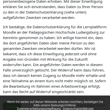
personenbezogene Daten erhoben. Mit dieser Einwilligung
erklären Sie sich einverstanden, dass Daten zu Ihrer Person
zu den in der Datenschutzerklärung (siehe unten)
aufgeführten Zwecken verarbeitet werden.
Ich bestätige, die Datenschutzerklärung für die Lernplattform
Moodle an der Pädagogischen Hochschule Ludwigsburg zur
Kenntnis genommen zu haben. Ich willige hiermit ein, dass
die dort angeführten Daten über meine Person zu den
genannten Zwecken verarbeitet werden dürfen. Mir ist
bekannt, dass ich diese Einwilligung jederzeit und ohne
Angabe von Gründen mit Wirkung für die Zukunft
widerrufen kann. Die angeführten Daten werden in diesem
Falle unverzüglich gelöscht. Der Widerruf kann dazu führen,
dass ich danach keinen Zugang zu Moodle mehr erhalte und
eine Teilnahme an einem Kurs nicht mehr möglich ist. Sofern
die Bearbeitung im Rahmen eines Arbeitsvertrags erfolgt,
kann das Recht auf Widerruf eingeschränkt sein.
x
Wenn Sie weiter auf dieser Webseite arbeiten möchten, bestätigen Sie
Zum Seitenanfang
bitte unsere Nutzungsrichtlinie:
Zurück
Datenverarbeitungseinwilligung
Datenschutzerklärung