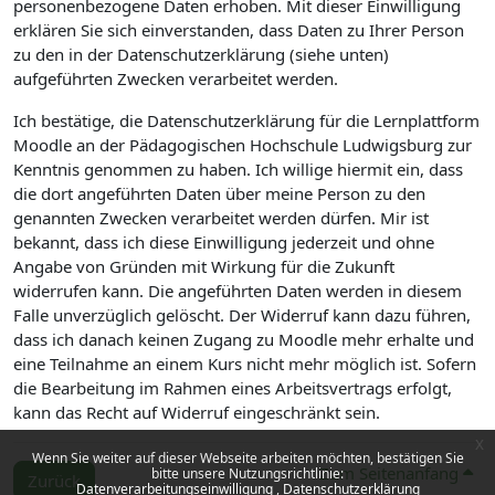
personenbezogene Daten erhoben. Mit dieser Einwilligung
erklären Sie sich einverstanden, dass Daten zu Ihrer Person
zu den in der Datenschutzerklärung (siehe unten)
aufgeführten Zwecken verarbeitet werden.
Ich bestätige, die Datenschutzerklärung für die Lernplattform
Moodle an der Pädagogischen Hochschule Ludwigsburg zur
Kenntnis genommen zu haben. Ich willige hiermit ein, dass
die dort angeführten Daten über meine Person zu den
genannten Zwecken verarbeitet werden dürfen. Mir ist
bekannt, dass ich diese Einwilligung jederzeit und ohne
Angabe von Gründen mit Wirkung für die Zukunft
widerrufen kann. Die angeführten Daten werden in diesem
Falle unverzüglich gelöscht. Der Widerruf kann dazu führen,
dass ich danach keinen Zugang zu Moodle mehr erhalte und
eine Teilnahme an einem Kurs nicht mehr möglich ist. Sofern
die Bearbeitung im Rahmen eines Arbeitsvertrags erfolgt,
kann das Recht auf Widerruf eingeschränkt sein.
x
Wenn Sie weiter auf dieser Webseite arbeiten möchten, bestätigen Sie
Zum Seitenanfang
bitte unsere Nutzungsrichtlinie:
Zurück
Datenverarbeitungseinwilligung
Datenschutzerklärung