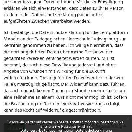
personenbezogene Daten erhoben. Mit dieser Einwilligung
erklären Sie sich einverstanden, dass Daten zu Ihrer Person
zu den in der Datenschutzerklärung (siehe unten)
aufgeführten Zwecken verarbeitet werden.
Ich bestätige, die Datenschutzerklärung für die Lernplattform
Moodle an der Pädagogischen Hochschule Ludwigsburg zur
Kenntnis genommen zu haben. Ich willige hiermit ein, dass
die dort angeführten Daten über meine Person zu den
genannten Zwecken verarbeitet werden dürfen. Mir ist
bekannt, dass ich diese Einwilligung jederzeit und ohne
Angabe von Gründen mit Wirkung für die Zukunft
widerrufen kann. Die angeführten Daten werden in diesem
Falle unverzüglich gelöscht. Der Widerruf kann dazu führen,
dass ich danach keinen Zugang zu Moodle mehr erhalte und
eine Teilnahme an einem Kurs nicht mehr möglich ist. Sofern
die Bearbeitung im Rahmen eines Arbeitsvertrags erfolgt,
kann das Recht auf Widerruf eingeschränkt sein.
x
Wenn Sie weiter auf dieser Webseite arbeiten möchten, bestätigen Sie
Zum Seitenanfang
bitte unsere Nutzungsrichtlinie:
Zurück
Datenverarbeitungseinwilligung
Datenschutzerklärung