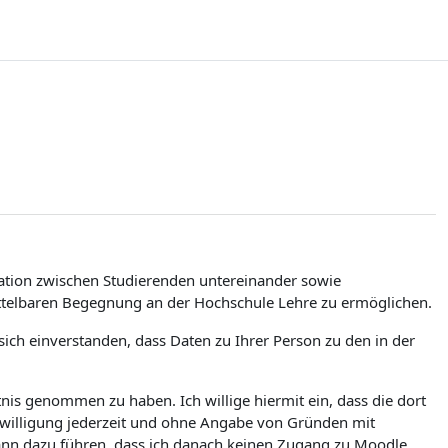
tion zwischen Studierenden untereinander sowie
ittelbaren Begegnung an der Hochschule Lehre zu ermöglichen.
ch einverstanden, dass Daten zu Ihrer Person zu den in der
is genommen zu haben. Ich willige hiermit ein, dass die dort
nwilligung jederzeit und ohne Angabe von Gründen mit
kann dazu führen, dass ich danach keinen Zugang zu Moodle