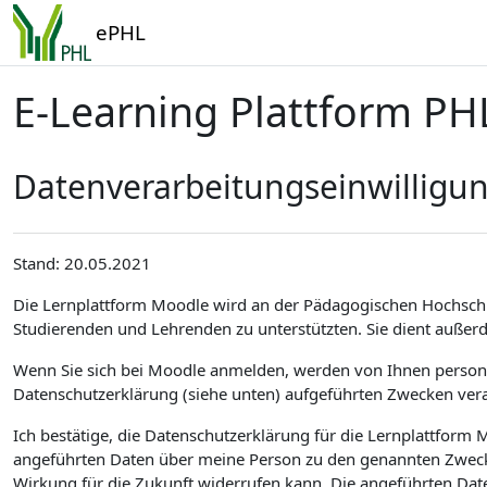
Zum Hauptinhalt
ePHL
E-Learning Plattform PH
Datenverarbeitungseinwilligu
Stand: 20.05.2021
Die Lernplattform Moodle wird an der Pädagogischen Hochsch
Studierenden und Lehrenden zu unterstützten. Sie dient außer
Wenn Sie sich bei Moodle anmelden, werden von Ihnen personen
Datenschutzerklärung (siehe unten) aufgeführten Zwecken vera
Ich bestätige, die Datenschutzerklärung für die Lernplattfor
angeführten Daten über meine Person zu den genannten Zwecken
Wirkung für die Zukunft widerrufen kann. Die angeführten Dat