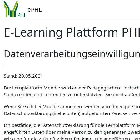
Zum Hauptinhalt
ePHL
E-Learning Plattform PH
Datenverarbeitungseinwilligu
Stand: 20.05.2021
Die Lernplattform Moodle wird an der Pädagogischen Hochsch
Studierenden und Lehrenden zu unterstützten. Sie dient außer
Wenn Sie sich bei Moodle anmelden, werden von Ihnen personen
Datenschutzerklärung (siehe unten) aufgeführten Zwecken vera
Ich bestätige, die Datenschutzerklärung für die Lernplattfor
angeführten Daten über meine Person zu den genannten Zwecken
Wirkung für die Zukunft widerrufen kann. Die angeführten Dat