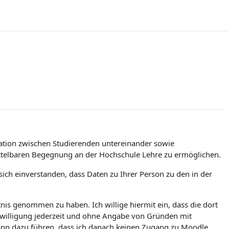
tion zwischen Studierenden untereinander sowie
ittelbaren Begegnung an der Hochschule Lehre zu ermöglichen.
ch einverstanden, dass Daten zu Ihrer Person zu den in der
is genommen zu haben. Ich willige hiermit ein, dass die dort
nwilligung jederzeit und ohne Angabe von Gründen mit
kann dazu führen, dass ich danach keinen Zugang zu Moodle