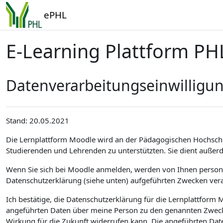
Zum Hauptinhalt
ePHL
E-Learning Plattform PH
Datenverarbeitungseinwilligu
Stand: 20.05.2021
Die Lernplattform Moodle wird an der Pädagogischen Hochsch
Studierenden und Lehrenden zu unterstützten. Sie dient außer
Wenn Sie sich bei Moodle anmelden, werden von Ihnen personen
Datenschutzerklärung (siehe unten) aufgeführten Zwecken vera
Ich bestätige, die Datenschutzerklärung für die Lernplattfor
angeführten Daten über meine Person zu den genannten Zwecken
Wirkung für die Zukunft widerrufen kann. Die angeführten Dat