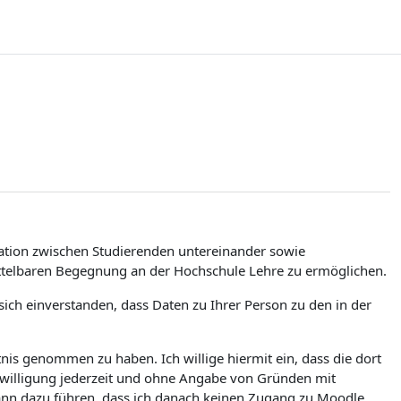
tion zwischen Studierenden untereinander sowie
ittelbaren Begegnung an der Hochschule Lehre zu ermöglichen.
ch einverstanden, dass Daten zu Ihrer Person zu den in der
is genommen zu haben. Ich willige hiermit ein, dass die dort
nwilligung jederzeit und ohne Angabe von Gründen mit
kann dazu führen, dass ich danach keinen Zugang zu Moodle