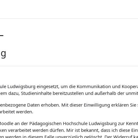
L
ng
ule Ludwigsburg eingesetzt, um die Kommunikation und Koopera
dem dazu, Studieninhalte bereitzustellen und außerhalb der unm
bezogene Daten erhoben. Mit dieser Einwilligung erklären Sie si
rbeitet werden.
m Moodle an der Pädagogischen Hochschule Ludwigsburg zur Kenntn
 verarbeitet werden dürfen. Mir ist bekannt, dass ich diese Ei
en werden in diesem Falle unverzüglich gelöscht. Der Widerruf 