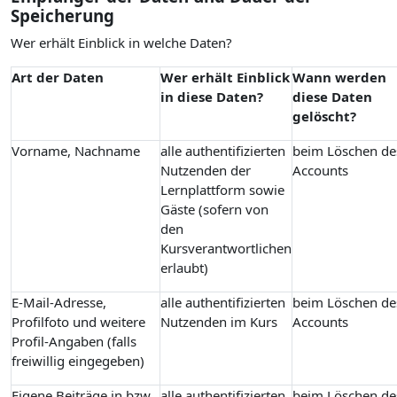
Speicherung
Wer erhält Einblick in welche Daten?
Art der Daten
Wer erhält Einblick
Wann werden
in diese Daten?
diese Daten
gelöscht?
Vorname, Nachname
alle authentifizierten
beim Löschen de
Nutzenden der
Accounts
Lernplattform sowie
Gäste (sofern von
den
Kursverantwortlichen
erlaubt)
E-Mail-Adresse,
alle authentifizierten
beim Löschen de
Profilfoto und weitere
Nutzenden im Kurs
Accounts
Profil-Angaben (falls
freiwillig eingegeben)
Eigene Beiträge in bzw.
alle authentifizierten
beim Löschen de