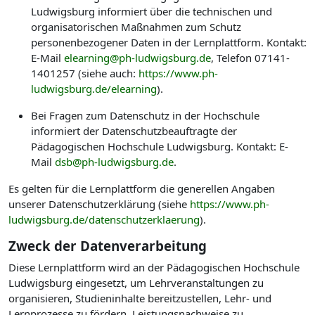
Ludwigsburg informiert über die technischen und
organisatorischen Maßnahmen zum Schutz
personenbezogener Daten in der Lernplattform. Kontakt:
E-Mail
elearning@ph-ludwigsburg.de
, Telefon 07141-
1401257 (siehe auch:
https://www.ph-
ludwigsburg.de/elearning
).
Bei Fragen zum Datenschutz in der Hochschule
informiert der Datenschutzbeauftragte der
Pädagogischen Hochschule Ludwigsburg. Kontakt: E-
Mail
dsb@ph-ludwigsburg.de
.
Es gelten für die Lernplattform die generellen Angaben
unserer Datenschutzerklärung (siehe
https://www.ph-
ludwigsburg.de/datenschutzerklaerung
).
Zweck der Datenverarbeitung
Diese Lernplattform wird an der Pädagogischen Hochschule
Ludwigsburg eingesetzt, um Lehrveranstaltungen zu
organisieren, Studieninhalte bereitzustellen, Lehr- und
Lernprozesse zu fördern, Leistungsnachweise zu