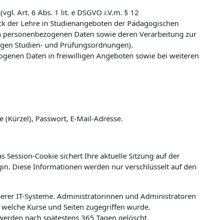
l. Art. 6 Abs. 1 lit. e DSGVO i.V.m. § 12
k der Lehre in Studienangeboten der Pädagogischen
n personenbezogenen Daten sowie deren Verarbeitung zur
ligen Studien- und Prüfungsordnungen).
zogenen Daten in freiwilligen Angeboten sowie bei weiteren
(Kürzel), Passwort, E-Mail-Adresse.
 Session-Cookie sichert Ihre aktuelle Sitzung auf der
ogin. Diese Informationen werden nur verschlüsselt auf den
erer IT-Systeme. Administratorinnen und Administratoren
welche Kurse und Seiten zugegriffen wurde.
werden nach spätestens 365 Tagen gelöscht.