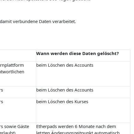
 damit verbundene Daten verarbeitet.
Wann werden diese Daten gelöscht?
ernplattform
beim Löschen des Accounts
ntwortlichen
rs
beim Löschen des Accounts
rs
beim Löschen des Kurses
rs sowie Gäste
Etherpads werden 6 Monate nach dem
erlaubt)
letzten Änderungszeitpunkt automatisch