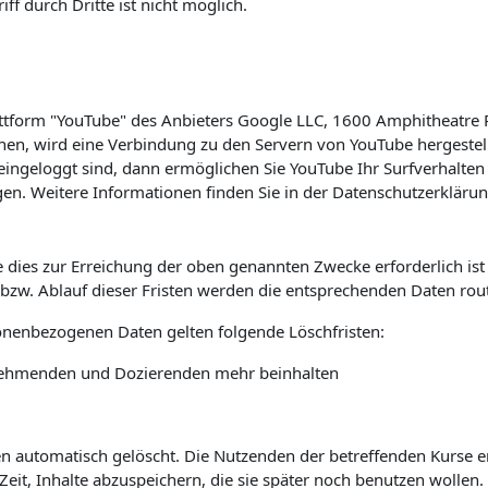
f durch Dritte ist nicht möglich.
lattform "YouTube" des Anbieters Google LLC, 1600 Amphitheatre
hen, wird eine Verbindung zu den Servern von YouTube hergestell
ingeloggt sind, dann ermöglichen Sie YouTube Ihr Surfverhalten 
en. Weitere Informationen finden Sie in der Datenschutzerkläru
 dies zur Erreichung der oben genannten Zwecke erforderlich is
s bzw. Ablauf dieser Fristen werden die entsprechenden Daten rou
sonenbezogenen Daten gelten folgende Löschfristen:
ilnehmenden und Dozierenden mehr beinhalten
automatisch gelöscht. Die Nutzenden der betreffenden Kurse erha
it, Inhalte abzuspeichern, die sie später noch benutzen wollen.