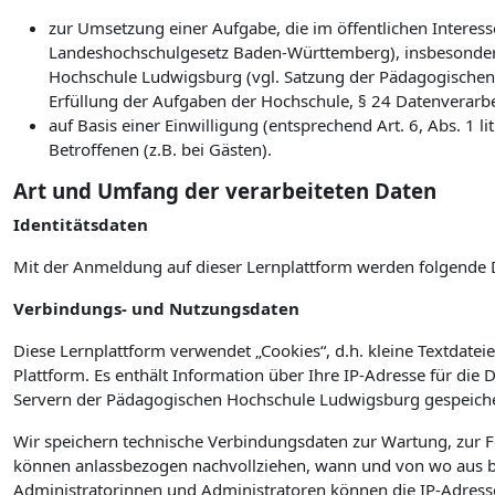
zur Umsetzung einer Aufgabe, die im öffentlichen Interesse
Landeshochschulgesetz Baden-Württemberg), insbesonder
Hochschule Ludwigsburg (vgl. Satzung der Pädagogischen
Erfüllung der Aufgaben der Hochschule, § 24 Datenverarb
auf Basis einer Einwilligung (entsprechend Art. 6, Abs. 1
Betroffenen (z.B. bei Gästen).
Art und Umfang der verarbeiteten Daten
Identitätsdaten
Mit der Anmeldung auf dieser Lernplattform werden folgende 
Verbindungs- und Nutzungsdaten
Diese Lernplattform verwendet „Cookies“, d.h. kleine Textdateie
Plattform. Es enthält Information über Ihre IP-Adresse für die
Servern der Pädagogischen Hochschule Ludwigsburg gespeiche
Wir speichern technische Verbindungsdaten zur Wartung, zur 
können anlassbezogen nachvollziehen, wann und von wo aus bz
Administratorinnen und Administratoren können die IP-Adress