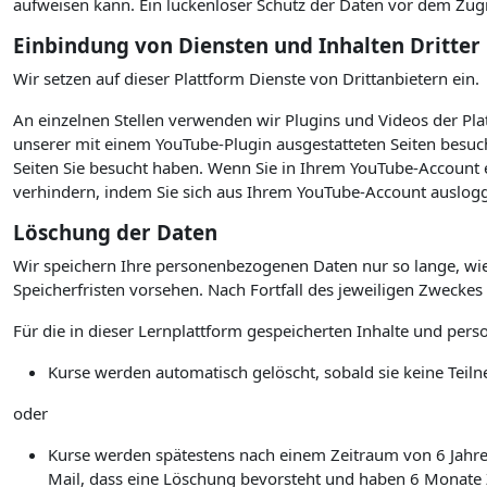
aufweisen kann. Ein lückenloser Schutz der Daten vor dem Zugrif
Einbindung von Diensten und Inhalten Dritter
Wir setzen auf dieser Plattform Dienste von Drittanbietern ein.
An einzelnen Stellen verwenden wir Plugins und Videos der P
unserer mit einem YouTube-Plugin ausgestatteten Seiten besuc
Seiten Sie besucht haben. Wenn Sie in Ihrem YouTube-Account e
verhindern, indem Sie sich aus Ihrem YouTube-Account auslogg
Löschung der Daten
Wir speichern Ihre personenbezogenen Daten nur so lange, wie
Speicherfristen vorsehen. Nach Fortfall des jeweiligen Zwecke
Für die in dieser Lernplattform gespeicherten Inhalte und per
Kurse werden automatisch gelöscht, sobald sie keine Te
oder
Kurse werden spätestens nach einem Zeitraum von 6 Jahren 
Mail, dass eine Löschung bevorsteht und haben 6 Monate Ze