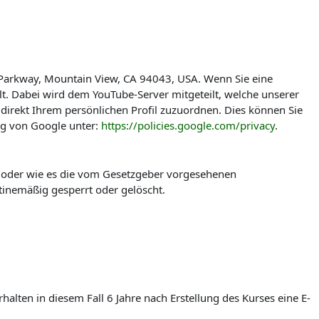
 Parkway, Mountain View, CA 94043, USA. Wenn Sie eine
t. Dabei wird dem YouTube-Server mitgeteilt, welche unserer
direkt Ihrem persönlichen Profil zuzuordnen. Dies können Sie
ng von Google unter:
https://policies.google.com/privacy
.
t oder wie es die vom Gesetzgeber vorgesehenen
tinemäßig gesperrt oder gelöscht.
lten in diesem Fall 6 Jahre nach Erstellung des Kurses eine E-