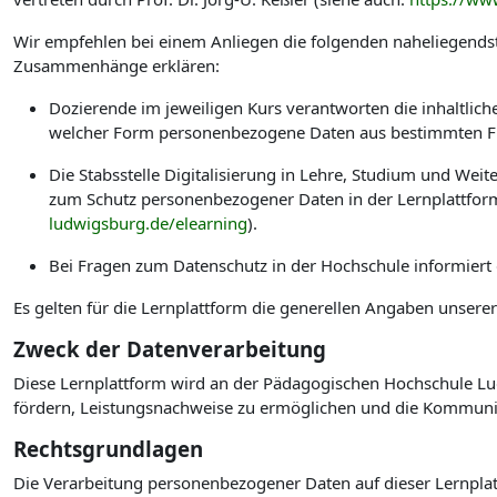
Wir empfehlen bei einem Anliegen die folgenden naheliegendst
Zusammenhänge erklären:
Dozierende im jeweiligen Kurs verantworten die inhaltlic
welcher Form personenbezogene Daten aus bestimmten Fu
Die Stabsstelle Digitalisierung in Lehre, Studium und W
zum Schutz personenbezogener Daten in der Lernplattform
ludwigsburg.de/elearning
).
Bei Fragen zum Datenschutz in der Hochschule informiert
Es gelten für die Lernplattform die generellen Angaben unsere
Zweck der Datenverarbeitung
Diese Lernplattform wird an der Pädagogischen Hochschule Lud
fördern, Leistungsnachweise zu ermöglichen und die Kommuni
Rechtsgrundlagen
Die Verarbeitung personenbezogener Daten auf dieser Lernplat