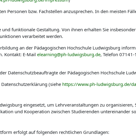
en Personen bzw. Fachstellen anzusprechen. In den meisten Fäl
he und funktionale Gestaltung. Von ihnen erhalten Sie insbesond
nktionen verarbeitet werden.
eiterbildung an der Pädagogischen Hochschule Ludwigsburg infor
. Kontakt: E-Mail
elearning@ph-ludwigsburg.de
, Telefon 07141
 der Datenschutzbeauftragte der Pädagogischen Hochschule Ludw
r Datenschutzerklärung (siehe
https://www.ph-ludwigsburg.de/da
wigsburg eingesetzt, um Lehrveranstaltungen zu organisieren, St
kation und Kooperation zwischen Studierenden untereinander so
tform erfolgt auf folgenden rechtlichen Grundlagen: