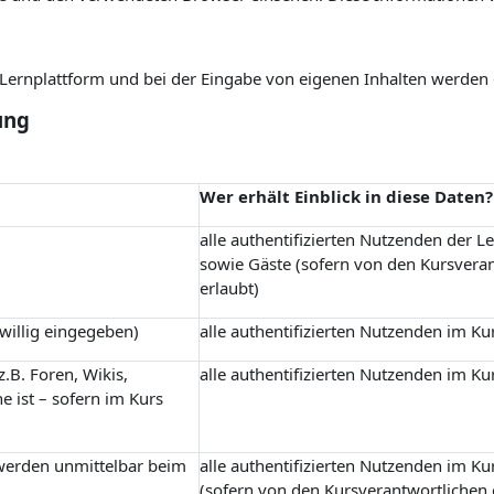
r Lernplattform und bei der Eingabe von eigenen Inhalten werden
ung
Wer erhält Einblick in diese Daten?
alle authentifizierten Nutzenden der L
sowie Gäste (sofern von den Kursvera
erlaubt)
iwillig eingegeben)
alle authentifizierten Nutzenden im Ku
.B. Foren, Wikis,
alle authentifizierten Nutzenden im Ku
e ist – sofern im Kurs
 werden unmittelbar beim
alle authentifizierten Nutzenden im Ku
(sofern von den Kursverantwortlichen 