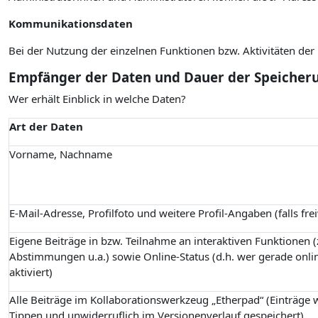
Kommunikationsdaten
Bei der Nutzung der einzelnen Funktionen bzw. Aktivitäten de
Empfänger der Daten und Dauer der Speicher
Wer erhält Einblick in welche Daten?
Art der Daten
Vorname, Nachname
E-Mail-Adresse, Profilfoto und weitere Profil-Angaben (falls fre
Eigene Beiträge in bzw. Teilnahme an interaktiven Funktionen (z
Abstimmungen u.a.) sowie Online-Status (d.h. wer gerade onlin
aktiviert)
Alle Beiträge im Kollaborationswerkzeug „Etherpad“ (Einträge
Tippen und unwiderruflich im Versionenverlauf gespeichert)