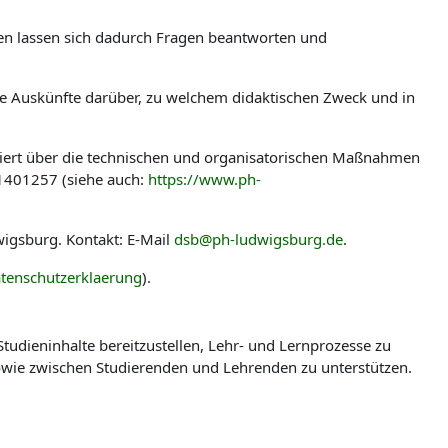
len lassen sich dadurch Fragen beantworten und
ere Auskünfte darüber, zu welchem didaktischen Zweck und in
miert über die technischen und organisatorischen Maßnahmen
-1401257 (siehe auch:
https://www.ph-
igsburg. Kontakt: E-Mail
dsb@ph-ludwigsburg.de
.
tenschutzerklaerung
).
udieninhalte bereitzustellen, Lehr- und Lernprozesse zu
wie zwischen Studierenden und Lehrenden zu unterstützen.