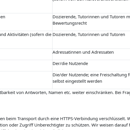
gen
Dozierende, Tutorinnen und Tutoren m
Bewertungsrecht
nd Aktivitäten (sofern die
Dozierende, Tutorinnen und Tutoren
Adressatinnen und Adressaten
Der/die Nutzende
Die/der Nutzende; eine Freischaltung 
selbst eingestellt werden
barkeit von Antworten, Namen etc. weiter einschränken. Bei Frag
n beim Transport durch eine HTTPS-Verbindung verschlüsselt. Wi
on oder Zugriff Unberechtigter zu schützen. Wir weisen darauf h