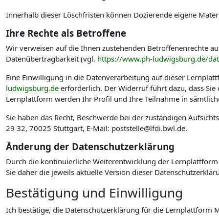
Innerhalb dieser Löschfristen können Dozierende eigene Materi
Ihre Rechte als Betroffene
Wir verweisen auf die Ihnen zustehenden Betroffenenrechte au
Datenübertragbarkeit (vgl.
https://www.ph-ludwigsburg.de/da
Eine Einwilligung in die Datenverarbeitung auf dieser Lernplat
ludwigsburg.de
erforderlich. Der Widerruf führt dazu, dass Si
Lernplattform werden Ihr Profil und Ihre Teilnahme in sämtlic
Sie haben das Recht, Beschwerde bei der zuständigen Aufsicht
29 32, 70025 Stuttgart, E-Mail: poststelle@lfdi.bwl.de.
Änderung der Datenschutzerklärung
Durch die kontinuierliche Weiterentwicklung der Lernplattform
Sie daher die jeweils aktuelle Version dieser Datenschutzerklär
Bestätigung und Einwilligung
Ich bestätige, die Datenschutzerklärung für die Lernplattfo