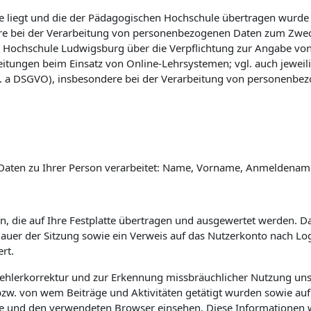
 liegt und die der Pädagogischen Hochschule übertragen wurde (vg
e bei der Verarbeitung von personenbezogenen Daten zum Zwec
 Hochschule Ludwigsburg über die Verpflichtung zur Angabe vo
eitungen beim Einsatz von Online-Lehrsystemen; vgl. auch jewei
 lit. a DSGVO), insbesondere bei der Verarbeitung von personenbe
Daten zu Ihrer Person verarbeitet: Name, Vorname, Anmeldename 
n, die auf Ihre Festplatte übertragen und ausgewertet werden. Das
 Dauer der Sitzung sowie ein Verweis auf das Nutzerkonto nach L
rt.
Fehlerkorrektur und zur Erkennung missbräuchlicher Nutzung uns
w. von wem Beiträge und Aktivitäten getätigt wurden sowie auf 
e und den verwendeten Browser einsehen. Diese Informationen 