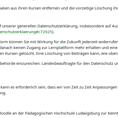
alien aus ihren Kursen entfernen und die vorzeitige Löschung ih
f unserer generellen Datenschutzerklärung, insbesondere auf Au
tenschutzerklaerung#c72925
).
tform können Sie mit Wirkung für die Zukunft jederzeit widerrufe
e danach keinen Zugang zur Lernplattform mehr erhalten und eine
hen Kursen gelöscht. Eine Löschung von Beiträgen kann, wie oben 
sbehörde einzureichen: Landesbeauftragte für den Datenschutz u
 kann es erforderlich sein, dass wir von Zeit zu Zeit Anpassung
ung.
rm Moodle an der Pädagogischen Hochschule Ludwigsburg zur Ken