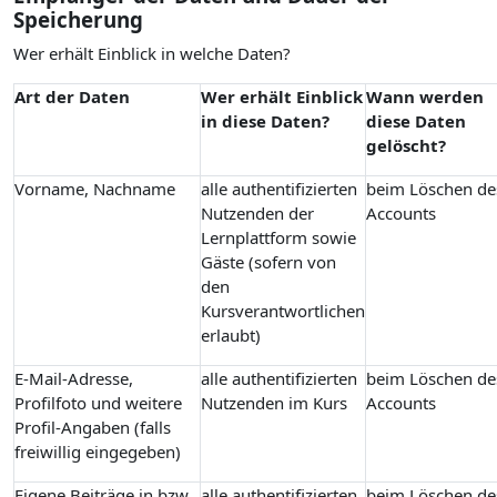
Speicherung
Wer erhält Einblick in welche Daten?
Art der Daten
Wer erhält Einblick
Wann werden
in diese Daten?
diese Daten
gelöscht?
Vorname, Nachname
alle authentifizierten
beim Löschen de
Nutzenden der
Accounts
Lernplattform sowie
Gäste (sofern von
den
Kursverantwortlichen
erlaubt)
E-Mail-Adresse,
alle authentifizierten
beim Löschen de
Profilfoto und weitere
Nutzenden im Kurs
Accounts
Profil-Angaben (falls
freiwillig eingegeben)
Eigene Beiträge in bzw.
alle authentifizierten
beim Löschen de