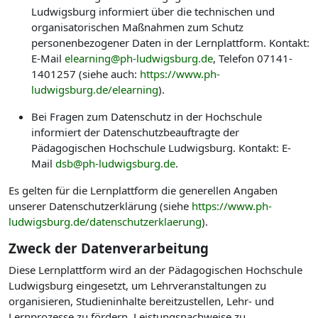
Ludwigsburg informiert über die technischen und
organisatorischen Maßnahmen zum Schutz
personenbezogener Daten in der Lernplattform. Kontakt:
E-Mail
elearning@ph-ludwigsburg.de
, Telefon 07141-
1401257 (siehe auch:
https://www.ph-
ludwigsburg.de/elearning
).
Bei Fragen zum Datenschutz in der Hochschule
informiert der Datenschutzbeauftragte der
Pädagogischen Hochschule Ludwigsburg. Kontakt: E-
Mail
dsb@ph-ludwigsburg.de
.
Es gelten für die Lernplattform die generellen Angaben
unserer Datenschutzerklärung (siehe
https://www.ph-
ludwigsburg.de/datenschutzerklaerung
).
Zweck der Datenverarbeitung
Diese Lernplattform wird an der Pädagogischen Hochschule
Ludwigsburg eingesetzt, um Lehrveranstaltungen zu
organisieren, Studieninhalte bereitzustellen, Lehr- und
Lernprozesse zu fördern, Leistungsnachweise zu