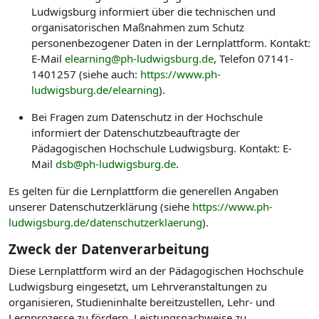
Ludwigsburg informiert über die technischen und
organisatorischen Maßnahmen zum Schutz
personenbezogener Daten in der Lernplattform. Kontakt:
E-Mail
elearning@ph-ludwigsburg.de
, Telefon 07141-
1401257 (siehe auch:
https://www.ph-
ludwigsburg.de/elearning
).
Bei Fragen zum Datenschutz in der Hochschule
informiert der Datenschutzbeauftragte der
Pädagogischen Hochschule Ludwigsburg. Kontakt: E-
Mail
dsb@ph-ludwigsburg.de
.
Es gelten für die Lernplattform die generellen Angaben
unserer Datenschutzerklärung (siehe
https://www.ph-
ludwigsburg.de/datenschutzerklaerung
).
Zweck der Datenverarbeitung
Diese Lernplattform wird an der Pädagogischen Hochschule
Ludwigsburg eingesetzt, um Lehrveranstaltungen zu
organisieren, Studieninhalte bereitzustellen, Lehr- und
Lernprozesse zu fördern, Leistungsnachweise zu