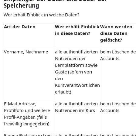
Speicherung
Wer erhält Einblick in welche Daten?
Art der Daten
Wer erhält Einblick
Wann werden
in diese Daten?
diese Daten
gelöscht?
Vorname, Nachname
alle authentifizierten
beim Löschen de
Nutzenden der
Accounts
Lernplattform sowie
Gäste (sofern von
den
Kursverantwortlichen
erlaubt)
E-Mail-Adresse,
alle authentifizierten
beim Löschen de
Profilfoto und weitere
Nutzenden im Kurs
Accounts
Profil-Angaben (falls
freiwillig eingegeben)
Eigene Beiträge in bzw.
alle authentifizierten
beim Löschen de