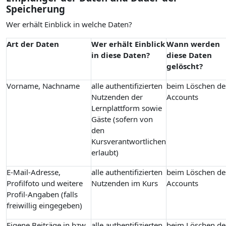
Speicherung
Wer erhält Einblick in welche Daten?
Art der Daten
Wer erhält Einblick
Wann werden
in diese Daten?
diese Daten
gelöscht?
Vorname, Nachname
alle authentifizierten
beim Löschen de
Nutzenden der
Accounts
Lernplattform sowie
Gäste (sofern von
den
Kursverantwortlichen
erlaubt)
E-Mail-Adresse,
alle authentifizierten
beim Löschen de
Profilfoto und weitere
Nutzenden im Kurs
Accounts
Profil-Angaben (falls
freiwillig eingegeben)
Eigene Beiträge in bzw.
alle authentifizierten
beim Löschen de