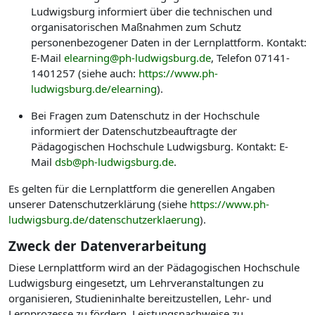
Ludwigsburg informiert über die technischen und
organisatorischen Maßnahmen zum Schutz
personenbezogener Daten in der Lernplattform. Kontakt:
E-Mail
elearning@ph-ludwigsburg.de
, Telefon 07141-
1401257 (siehe auch:
https://www.ph-
ludwigsburg.de/elearning
).
Bei Fragen zum Datenschutz in der Hochschule
informiert der Datenschutzbeauftragte der
Pädagogischen Hochschule Ludwigsburg. Kontakt: E-
Mail
dsb@ph-ludwigsburg.de
.
Es gelten für die Lernplattform die generellen Angaben
unserer Datenschutzerklärung (siehe
https://www.ph-
ludwigsburg.de/datenschutzerklaerung
).
Zweck der Datenverarbeitung
Diese Lernplattform wird an der Pädagogischen Hochschule
Ludwigsburg eingesetzt, um Lehrveranstaltungen zu
organisieren, Studieninhalte bereitzustellen, Lehr- und
Lernprozesse zu fördern, Leistungsnachweise zu