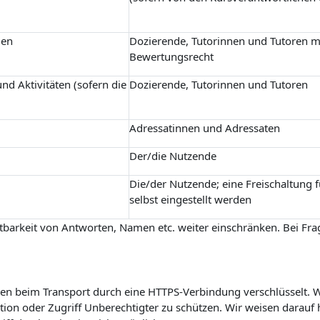
gen
Dozierende, Tutorinnen und Tutoren m
Bewertungsrecht
nd Aktivitäten (sofern die
Dozierende, Tutorinnen und Tutoren
Adressatinnen und Adressaten
Der/die Nutzende
Die/der Nutzende; eine Freischaltung 
selbst eingestellt werden
barkeit von Antworten, Namen etc. weiter einschränken. Bei Frag
n beim Transport durch eine HTTPS-Verbindung verschlüsselt. Wi
on oder Zugriff Unberechtigter zu schützen. Wir weisen darauf h