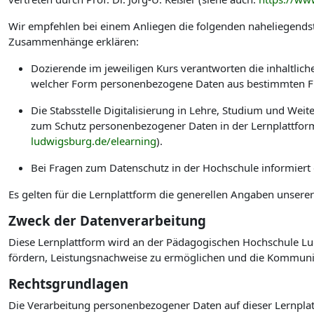
Wir empfehlen bei einem Anliegen die folgenden naheliegendst
Zusammenhänge erklären:
Dozierende im jeweiligen Kurs verantworten die inhaltlic
welcher Form personenbezogene Daten aus bestimmten Fu
Die Stabsstelle Digitalisierung in Lehre, Studium und W
zum Schutz personenbezogener Daten in der Lernplattform
ludwigsburg.de/elearning
).
Bei Fragen zum Datenschutz in der Hochschule informiert
Es gelten für die Lernplattform die generellen Angaben unsere
Zweck der Datenverarbeitung
Diese Lernplattform wird an der Pädagogischen Hochschule Lud
fördern, Leistungsnachweise zu ermöglichen und die Kommuni
Rechtsgrundlagen
Die Verarbeitung personenbezogener Daten auf dieser Lernplat