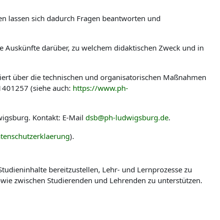
len lassen sich dadurch Fragen beantworten und
ere Auskünfte darüber, zu welchem didaktischen Zweck und in
miert über die technischen und organisatorischen Maßnahmen
-1401257 (siehe auch:
https://www.ph-
igsburg. Kontakt: E-Mail
dsb@ph-ludwigsburg.de
.
tenschutzerklaerung
).
udieninhalte bereitzustellen, Lehr- und Lernprozesse zu
wie zwischen Studierenden und Lehrenden zu unterstützen.