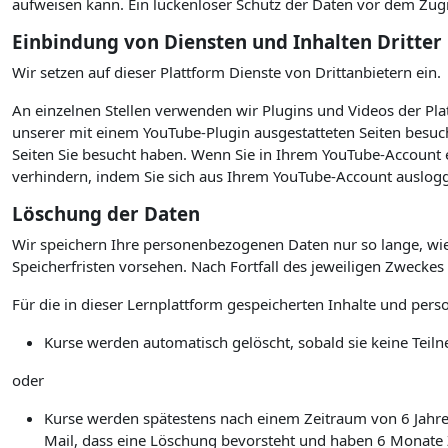
aufweisen kann. Ein lückenloser Schutz der Daten vor dem Zugrif
Einbindung von Diensten und Inhalten Dritter
Wir setzen auf dieser Plattform Dienste von Drittanbietern ein.
An einzelnen Stellen verwenden wir Plugins und Videos der P
unserer mit einem YouTube-Plugin ausgestatteten Seiten besuc
Seiten Sie besucht haben. Wenn Sie in Ihrem YouTube-Account e
verhindern, indem Sie sich aus Ihrem YouTube-Account auslogg
Löschung der Daten
Wir speichern Ihre personenbezogenen Daten nur so lange, wie
Speicherfristen vorsehen. Nach Fortfall des jeweiligen Zwecke
Für die in dieser Lernplattform gespeicherten Inhalte und per
Kurse werden automatisch gelöscht, sobald sie keine Te
oder
Kurse werden spätestens nach einem Zeitraum von 6 Jahren 
Mail, dass eine Löschung bevorsteht und haben 6 Monate Ze