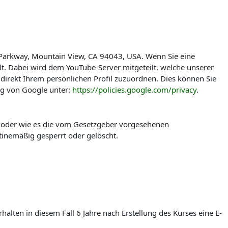
 Parkway, Mountain View, CA 94043, USA. Wenn Sie eine
t. Dabei wird dem YouTube-Server mitgeteilt, welche unserer
direkt Ihrem persönlichen Profil zuzuordnen. Dies können Sie
ng von Google unter:
https://policies.google.com/privacy
.
t oder wie es die vom Gesetzgeber vorgesehenen
tinemäßig gesperrt oder gelöscht.
lten in diesem Fall 6 Jahre nach Erstellung des Kurses eine E-