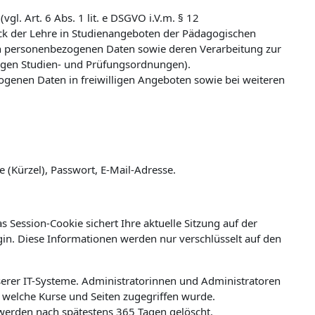
l. Art. 6 Abs. 1 lit. e DSGVO i.V.m. § 12
k der Lehre in Studienangeboten der Pädagogischen
n personenbezogenen Daten sowie deren Verarbeitung zur
ligen Studien- und Prüfungsordnungen).
zogenen Daten in freiwilligen Angeboten sowie bei weiteren
(Kürzel), Passwort, E-Mail-Adresse.
 Session-Cookie sichert Ihre aktuelle Sitzung auf der
ogin. Diese Informationen werden nur verschlüsselt auf den
erer IT-Systeme. Administratorinnen und Administratoren
welche Kurse und Seiten zugegriffen wurde.
werden nach spätestens 365 Tagen gelöscht.