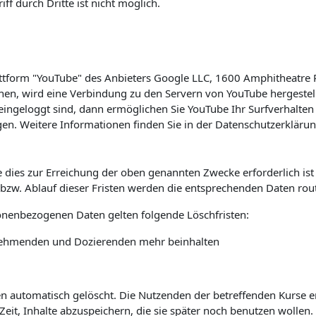
f durch Dritte ist nicht möglich.
lattform "YouTube" des Anbieters Google LLC, 1600 Amphitheatre
hen, wird eine Verbindung zu den Servern von YouTube hergestell
ingeloggt sind, dann ermöglichen Sie YouTube Ihr Surfverhalten 
en. Weitere Informationen finden Sie in der Datenschutzerkläru
 dies zur Erreichung der oben genannten Zwecke erforderlich is
s bzw. Ablauf dieser Fristen werden die entsprechenden Daten rou
sonenbezogenen Daten gelten folgende Löschfristen:
ilnehmenden und Dozierenden mehr beinhalten
automatisch gelöscht. Die Nutzenden der betreffenden Kurse erha
it, Inhalte abzuspeichern, die sie später noch benutzen wollen.