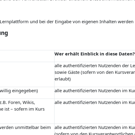
r Lernplattform und bei der Eingabe von eigenen Inhalten werden
ung
Wer erhält Einblick in diese Daten?
alle authentifizierten Nutzenden der L
sowie Gäste (sofern von den Kursvera
erlaubt)
iwillig eingegeben)
alle authentifizierten Nutzenden im Ku
.B. Foren, Wikis,
alle authentifizierten Nutzenden im Ku
e ist – sofern im Kurs
 werden unmittelbar beim
alle authentifizierten Nutzenden im Ku
(sofern von den Kursverantwortlichen 