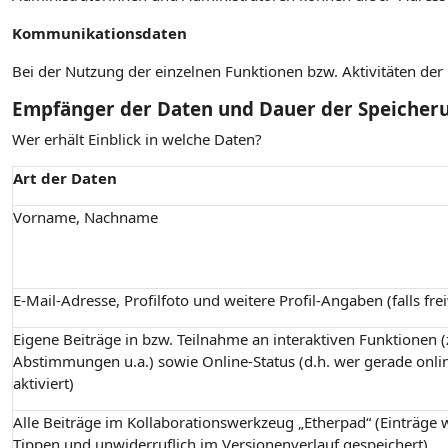
Kommunikationsdaten
Bei der Nutzung der einzelnen Funktionen bzw. Aktivitäten de
Empfänger der Daten und Dauer der Speicher
Wer erhält Einblick in welche Daten?
Art der Daten
Vorname, Nachname
E-Mail-Adresse, Profilfoto und weitere Profil-Angaben (falls fre
Eigene Beiträge in bzw. Teilnahme an interaktiven Funktionen (z
Abstimmungen u.a.) sowie Online-Status (d.h. wer gerade onlin
aktiviert)
Alle Beiträge im Kollaborationswerkzeug „Etherpad“ (Einträge
Tippen und unwiderruflich im Versionenverlauf gespeichert)