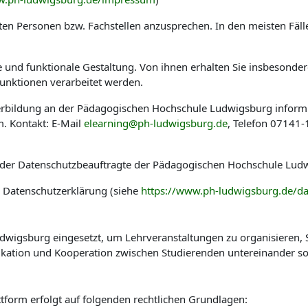
en Personen bzw. Fachstellen anzusprechen. In den meisten Fäl
he und funktionale Gestaltung. Von ihnen erhalten Sie insbesond
nktionen verarbeitet werden.
eiterbildung an der Pädagogischen Hochschule Ludwigsburg infor
. Kontakt: E-Mail
elearning@ph-ludwigsburg.de
, Telefon 07141
 der Datenschutzbeauftragte der Pädagogischen Hochschule Ludw
r Datenschutzerklärung (siehe
https://www.ph-ludwigsburg.de/da
wigsburg eingesetzt, um Lehrveranstaltungen zu organisieren, St
kation und Kooperation zwischen Studierenden untereinander so
tform erfolgt auf folgenden rechtlichen Grundlagen: