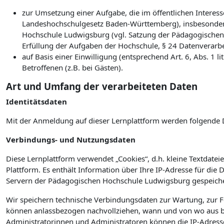
zur Umsetzung einer Aufgabe, die im öffentlichen Interesse
Landeshochschulgesetz Baden-Württemberg), insbesonder
Hochschule Ludwigsburg (vgl. Satzung der Pädagogischen
Erfüllung der Aufgaben der Hochschule, § 24 Datenverarb
auf Basis einer Einwilligung (entsprechend Art. 6, Abs. 1
Betroffenen (z.B. bei Gästen).
Art und Umfang der verarbeiteten Daten
Identitätsdaten
Mit der Anmeldung auf dieser Lernplattform werden folgende 
Verbindungs- und Nutzungsdaten
Diese Lernplattform verwendet „Cookies“, d.h. kleine Textdateie
Plattform. Es enthält Information über Ihre IP-Adresse für die
Servern der Pädagogischen Hochschule Ludwigsburg gespeiche
Wir speichern technische Verbindungsdaten zur Wartung, zur 
können anlassbezogen nachvollziehen, wann und von wo aus bz
Administratorinnen und Administratoren können die IP-Adress