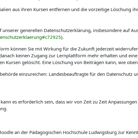
alien aus ihren Kursen entfernen und die vorzeitige Löschung ih
f unserer generellen Datenschutzerklärung, insbesondere auf Au
tenschutzerklaerung#c72925
).
tform können Sie mit Wirkung für die Zukunft jederzeit widerrufe
e danach keinen Zugang zur Lernplattform mehr erhalten und eine
hen Kursen gelöscht. Eine Löschung von Beiträgen kann, wie oben 
sbehörde einzureichen: Landesbeauftragte für den Datenschutz u
 kann es erforderlich sein, dass wir von Zeit zu Zeit Anpassung
ung.
rm Moodle an der Pädagogischen Hochschule Ludwigsburg zur Ken