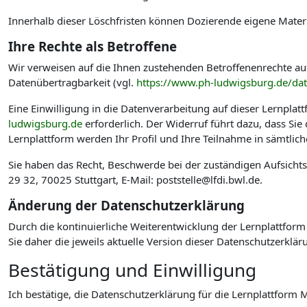
Innerhalb dieser Löschfristen können Dozierende eigene Materi
Ihre Rechte als Betroffene
Wir verweisen auf die Ihnen zustehenden Betroffenenrechte au
Datenübertragbarkeit (vgl.
https://www.ph-ludwigsburg.de/da
Eine Einwilligung in die Datenverarbeitung auf dieser Lernplat
ludwigsburg.de
erforderlich. Der Widerruf führt dazu, dass Si
Lernplattform werden Ihr Profil und Ihre Teilnahme in sämtlic
Sie haben das Recht, Beschwerde bei der zuständigen Aufsicht
29 32, 70025 Stuttgart, E-Mail: poststelle@lfdi.bwl.de.
Änderung der Datenschutzerklärung
Durch die kontinuierliche Weiterentwicklung der Lernplattform
Sie daher die jeweils aktuelle Version dieser Datenschutzerklär
Bestätigung und Einwilligung
Ich bestätige, die Datenschutzerklärung für die Lernplattfo