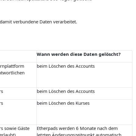
 damit verbundene Daten verarbeitet.
Wann werden diese Daten gelöscht?
ernplattform
beim Löschen des Accounts
ntwortlichen
rs
beim Löschen des Accounts
rs
beim Löschen des Kurses
rs sowie Gäste
Etherpads werden 6 Monate nach dem
erlaubt)
letzten Änderungszeitpunkt automatisch