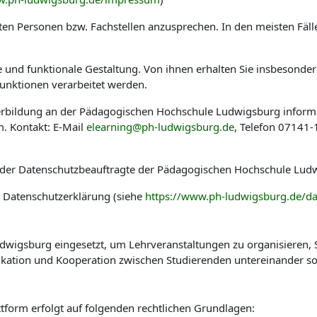
en Personen bzw. Fachstellen anzusprechen. In den meisten Fäl
he und funktionale Gestaltung. Von ihnen erhalten Sie insbesond
nktionen verarbeitet werden.
eiterbildung an der Pädagogischen Hochschule Ludwigsburg infor
. Kontakt: E-Mail
elearning@ph-ludwigsburg.de
, Telefon 07141
 der Datenschutzbeauftragte der Pädagogischen Hochschule Ludw
r Datenschutzerklärung (siehe
https://www.ph-ludwigsburg.de/da
wigsburg eingesetzt, um Lehrveranstaltungen zu organisieren, St
kation und Kooperation zwischen Studierenden untereinander so
tform erfolgt auf folgenden rechtlichen Grundlagen: