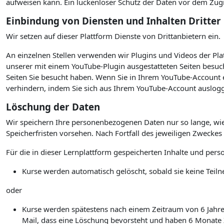
aufweisen kann. Ein lückenloser Schutz der Daten vor dem Zugrif
Einbindung von Diensten und Inhalten Dritter
Wir setzen auf dieser Plattform Dienste von Drittanbietern ein.
An einzelnen Stellen verwenden wir Plugins und Videos der P
unserer mit einem YouTube-Plugin ausgestatteten Seiten besuc
Seiten Sie besucht haben. Wenn Sie in Ihrem YouTube-Account e
verhindern, indem Sie sich aus Ihrem YouTube-Account auslogg
Löschung der Daten
Wir speichern Ihre personenbezogenen Daten nur so lange, wie
Speicherfristen vorsehen. Nach Fortfall des jeweiligen Zwecke
Für die in dieser Lernplattform gespeicherten Inhalte und per
Kurse werden automatisch gelöscht, sobald sie keine Te
oder
Kurse werden spätestens nach einem Zeitraum von 6 Jahren 
Mail, dass eine Löschung bevorsteht und haben 6 Monate Ze