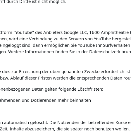
f durch Dritte ist nicht möglich.
lattform "YouTube" des Anbieters Google LLC, 1600 Amphitheatre
hen, wird eine Verbindung zu den Servern von YouTube hergestell
ingeloggt sind, dann ermöglichen Sie YouTube Ihr Surfverhalten 
en. Weitere Informationen finden Sie in der Datenschutzerkläru
 dies zur Erreichung der oben genannten Zwecke erforderlich is
s bzw. Ablauf dieser Fristen werden die entsprechenden Daten rou
sonenbezogenen Daten gelten folgende Löschfristen:
ilnehmenden und Dozierenden mehr beinhalten
automatisch gelöscht. Die Nutzenden der betreffenden Kurse erha
it, Inhalte abzuspeichern, die sie später noch benutzen wollen.