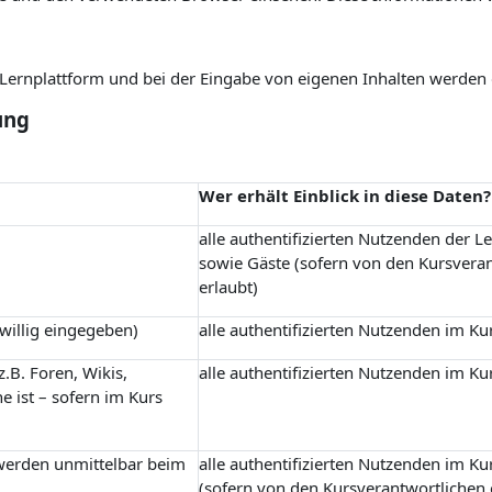
r Lernplattform und bei der Eingabe von eigenen Inhalten werden
ung
Wer erhält Einblick in diese Daten?
alle authentifizierten Nutzenden der L
sowie Gäste (sofern von den Kursvera
erlaubt)
iwillig eingegeben)
alle authentifizierten Nutzenden im Ku
.B. Foren, Wikis,
alle authentifizierten Nutzenden im Ku
e ist – sofern im Kurs
 werden unmittelbar beim
alle authentifizierten Nutzenden im Ku
(sofern von den Kursverantwortlichen 