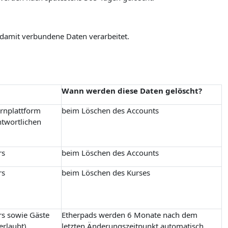
 damit verbundene Daten verarbeitet.
Wann werden diese Daten gelöscht?
ernplattform
beim Löschen des Accounts
ntwortlichen
rs
beim Löschen des Accounts
rs
beim Löschen des Kurses
rs sowie Gäste
Etherpads werden 6 Monate nach dem
erlaubt)
letzten Änderungszeitpunkt automatisch