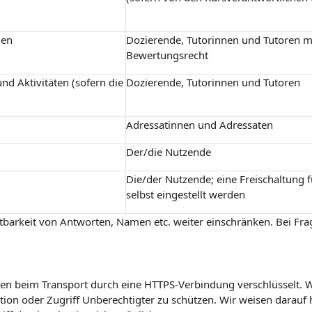
gen
Dozierende, Tutorinnen und Tutoren m
Bewertungsrecht
nd Aktivitäten (sofern die
Dozierende, Tutorinnen und Tutoren
Adressatinnen und Adressaten
Der/die Nutzende
Die/der Nutzende; eine Freischaltung 
selbst eingestellt werden
barkeit von Antworten, Namen etc. weiter einschränken. Bei Frag
n beim Transport durch eine HTTPS-Verbindung verschlüsselt. Wi
on oder Zugriff Unberechtigter zu schützen. Wir weisen darauf h