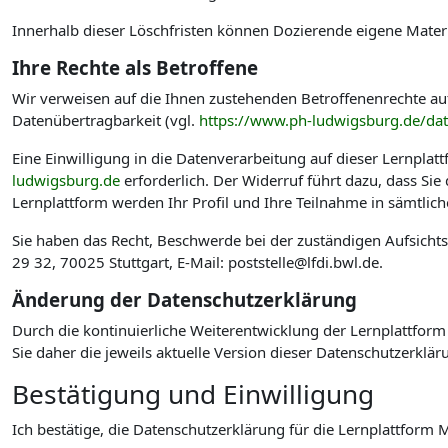
Innerhalb dieser Löschfristen können Dozierende eigene Materi
Ihre Rechte als Betroffene
Wir verweisen auf die Ihnen zustehenden Betroffenenrechte au
Datenübertragbarkeit (vgl.
https://www.ph-ludwigsburg.de/da
Eine Einwilligung in die Datenverarbeitung auf dieser Lernplat
ludwigsburg.de
erforderlich. Der Widerruf führt dazu, dass Si
Lernplattform werden Ihr Profil und Ihre Teilnahme in sämtlic
Sie haben das Recht, Beschwerde bei der zuständigen Aufsicht
29 32, 70025 Stuttgart, E-Mail: poststelle@lfdi.bwl.de.
Änderung der Datenschutzerklärung
Durch die kontinuierliche Weiterentwicklung der Lernplattform
Sie daher die jeweils aktuelle Version dieser Datenschutzerklär
Bestätigung und Einwilligung
Ich bestätige, die Datenschutzerklärung für die Lernplattfo