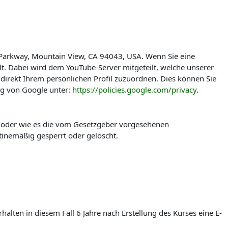
 Parkway, Mountain View, CA 94043, USA. Wenn Sie eine
t. Dabei wird dem YouTube-Server mitgeteilt, welche unserer
direkt Ihrem persönlichen Profil zuzuordnen. Dies können Sie
ng von Google unter:
https://policies.google.com/privacy
.
t oder wie es die vom Gesetzgeber vorgesehenen
tinemäßig gesperrt oder gelöscht.
lten in diesem Fall 6 Jahre nach Erstellung des Kurses eine E-