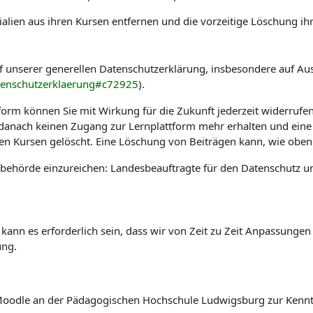
alien aus ihren Kursen entfernen und die vorzeitige Löschung ih
f unserer generellen Datenschutzerklärung, insbesondere auf Au
tenschutzerklaerung#c72925
).
tform können Sie mit Wirkung für die Zukunft jederzeit widerrufe
e danach keinen Zugang zur Lernplattform mehr erhalten und eine
hen Kursen gelöscht. Eine Löschung von Beiträgen kann, wie oben 
sbehörde einzureichen: Landesbeauftragte für den Datenschutz u
 kann es erforderlich sein, dass wir von Zeit zu Zeit Anpassung
ung.
rm Moodle an der Pädagogischen Hochschule Ludwigsburg zur Ken