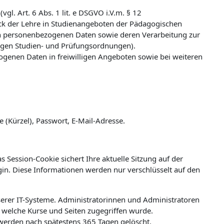
l. Art. 6 Abs. 1 lit. e DSGVO i.V.m. § 12
k der Lehre in Studienangeboten der Pädagogischen
n personenbezogenen Daten sowie deren Verarbeitung zur
ligen Studien- und Prüfungsordnungen).
zogenen Daten in freiwilligen Angeboten sowie bei weiteren
(Kürzel), Passwort, E-Mail-Adresse.
 Session-Cookie sichert Ihre aktuelle Sitzung auf der
ogin. Diese Informationen werden nur verschlüsselt auf den
erer IT-Systeme. Administratorinnen und Administratoren
welche Kurse und Seiten zugegriffen wurde.
werden nach spätestens 365 Tagen gelöscht.