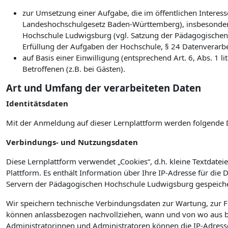
zur Umsetzung einer Aufgabe, die im öffentlichen Interesse
Landeshochschulgesetz Baden-Württemberg), insbesonder
Hochschule Ludwigsburg (vgl. Satzung der Pädagogischen
Erfüllung der Aufgaben der Hochschule, § 24 Datenverarb
auf Basis einer Einwilligung (entsprechend Art. 6, Abs. 1
Betroffenen (z.B. bei Gästen).
Art und Umfang der verarbeiteten Daten
Identitätsdaten
Mit der Anmeldung auf dieser Lernplattform werden folgende 
Verbindungs- und Nutzungsdaten
Diese Lernplattform verwendet „Cookies“, d.h. kleine Textdateie
Plattform. Es enthält Information über Ihre IP-Adresse für die
Servern der Pädagogischen Hochschule Ludwigsburg gespeiche
Wir speichern technische Verbindungsdaten zur Wartung, zur 
können anlassbezogen nachvollziehen, wann und von wo aus bz
Administratorinnen und Administratoren können die IP-Adress