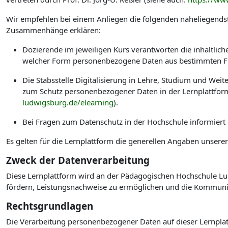
Wir empfehlen bei einem Anliegen die folgenden naheliegendst
Zusammenhänge erklären:
Dozierende im jeweiligen Kurs verantworten die inhaltlic
welcher Form personenbezogene Daten aus bestimmten Fu
Die Stabsstelle Digitalisierung in Lehre, Studium und W
zum Schutz personenbezogener Daten in der Lernplattform
ludwigsburg.de/elearning
).
Bei Fragen zum Datenschutz in der Hochschule informiert
Es gelten für die Lernplattform die generellen Angaben unsere
Zweck der Datenverarbeitung
Diese Lernplattform wird an der Pädagogischen Hochschule Lud
fördern, Leistungsnachweise zu ermöglichen und die Kommuni
Rechtsgrundlagen
Die Verarbeitung personenbezogener Daten auf dieser Lernplat