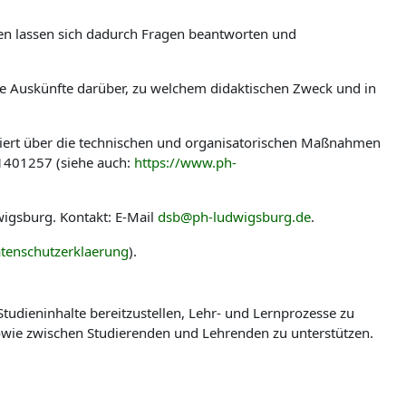
len lassen sich dadurch Fragen beantworten und
ere Auskünfte darüber, zu welchem didaktischen Zweck und in
miert über die technischen und organisatorischen Maßnahmen
-1401257 (siehe auch:
https://www.ph-
igsburg. Kontakt: E-Mail
dsb@ph-ludwigsburg.de
.
tenschutzerklaerung
).
udieninhalte bereitzustellen, Lehr- und Lernprozesse zu
wie zwischen Studierenden und Lehrenden zu unterstützen.