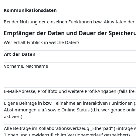
Kommunikationsdaten
Bei der Nutzung der einzelnen Funktionen bzw. Aktivitäten de
Empfänger der Daten und Dauer der Speicher
Wer erhält Einblick in welche Daten?
Art der Daten
Vorname, Nachname
E-Mail-Adresse, Profilfoto und weitere Profil-Angaben (falls fre
Eigene Beiträge in bzw. Teilnahme an interaktiven Funktionen (z
Abstimmungen u.a.) sowie Online-Status (d.h. wer gerade onlin
aktiviert)
Alle Beiträge im Kollaborationswerkzeug „Etherpad“ (Einträge
Tippen und unwiderruflich im Versionenverlauf gespeichert)