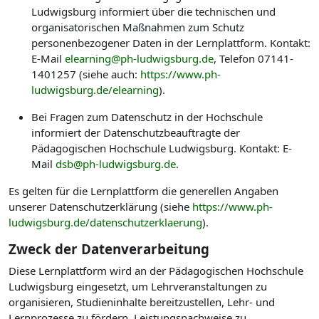
Ludwigsburg informiert über die technischen und
organisatorischen Maßnahmen zum Schutz
personenbezogener Daten in der Lernplattform. Kontakt:
E-Mail
elearning@ph-ludwigsburg.de
, Telefon 07141-
1401257 (siehe auch:
https://www.ph-
ludwigsburg.de/elearning
).
Bei Fragen zum Datenschutz in der Hochschule
informiert der Datenschutzbeauftragte der
Pädagogischen Hochschule Ludwigsburg. Kontakt: E-
Mail
dsb@ph-ludwigsburg.de
.
Es gelten für die Lernplattform die generellen Angaben
unserer Datenschutzerklärung (siehe
https://www.ph-
ludwigsburg.de/datenschutzerklaerung
).
Zweck der Datenverarbeitung
Diese Lernplattform wird an der Pädagogischen Hochschule
Ludwigsburg eingesetzt, um Lehrveranstaltungen zu
organisieren, Studieninhalte bereitzustellen, Lehr- und
Lernprozesse zu fördern, Leistungsnachweise zu