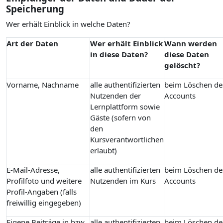
Speicherung
Wer erhält Einblick in welche Daten?
Art der Daten
Wer erhält Einblick
Wann werden
in diese Daten?
diese Daten
gelöscht?
Vorname, Nachname
alle authentifizierten
beim Löschen de
Nutzenden der
Accounts
Lernplattform sowie
Gäste (sofern von
den
Kursverantwortlichen
erlaubt)
E-Mail-Adresse,
alle authentifizierten
beim Löschen de
Profilfoto und weitere
Nutzenden im Kurs
Accounts
Profil-Angaben (falls
freiwillig eingegeben)
Eigene Beiträge in bzw.
alle authentifizierten
beim Löschen de