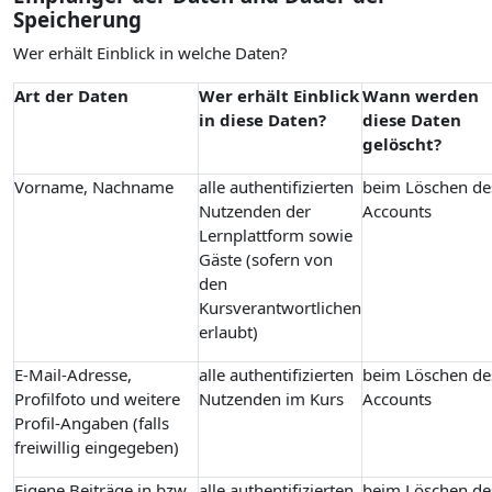
Speicherung
Wer erhält Einblick in welche Daten?
Art der Daten
Wer erhält Einblick
Wann werden
in diese Daten?
diese Daten
gelöscht?
Vorname, Nachname
alle authentifizierten
beim Löschen de
Nutzenden der
Accounts
Lernplattform sowie
Gäste (sofern von
den
Kursverantwortlichen
erlaubt)
E-Mail-Adresse,
alle authentifizierten
beim Löschen de
Profilfoto und weitere
Nutzenden im Kurs
Accounts
Profil-Angaben (falls
freiwillig eingegeben)
Eigene Beiträge in bzw.
alle authentifizierten
beim Löschen de