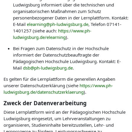
Ludwigsburg informiert über die technischen und
organisatorischen Maßnahmen zum Schutz
personenbezogener Daten in der Lernplattform. Kontakt:
E-Mail
elearning@ph-ludwigsburg.de
, Telefon 07141-
1401257 (siehe auch:
https://www.ph-
ludwigsburg.de/elearning
).
Bei Fragen zum Datenschutz in der Hochschule
informiert der Datenschutzbeauftragte der
Pädagogischen Hochschule Ludwigsburg. Kontakt: E-
Mail
dsb@ph-ludwigsburg.de
.
Es gelten für die Lernplattform die generellen Angaben
unserer Datenschutzerklärung (siehe
https://www.ph-
ludwigsburg.de/datenschutzerklaerung
).
Zweck der Datenverarbeitung
Diese Lernplattform wird an der Pädagogischen Hochschule
Ludwigsburg eingesetzt, um Lehrveranstaltungen zu
organisieren, Studieninhalte bereitzustellen, Lehr- und
Lernprozesse zu fördern, Leistungsnachweise zu