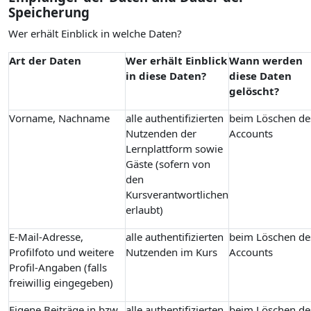
Speicherung
Wer erhält Einblick in welche Daten?
Art der Daten
Wer erhält Einblick
Wann werden
in diese Daten?
diese Daten
gelöscht?
Vorname, Nachname
alle authentifizierten
beim Löschen de
Nutzenden der
Accounts
Lernplattform sowie
Gäste (sofern von
den
Kursverantwortlichen
erlaubt)
E-Mail-Adresse,
alle authentifizierten
beim Löschen de
Profilfoto und weitere
Nutzenden im Kurs
Accounts
Profil-Angaben (falls
freiwillig eingegeben)
Eigene Beiträge in bzw.
alle authentifizierten
beim Löschen de