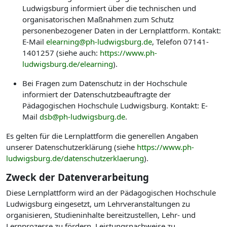
Ludwigsburg informiert über die technischen und
organisatorischen Maßnahmen zum Schutz
personenbezogener Daten in der Lernplattform. Kontakt:
E-Mail
elearning@ph-ludwigsburg.de
, Telefon 07141-
1401257 (siehe auch:
https://www.ph-
ludwigsburg.de/elearning
).
Bei Fragen zum Datenschutz in der Hochschule
informiert der Datenschutzbeauftragte der
Pädagogischen Hochschule Ludwigsburg. Kontakt: E-
Mail
dsb@ph-ludwigsburg.de
.
Es gelten für die Lernplattform die generellen Angaben
unserer Datenschutzerklärung (siehe
https://www.ph-
ludwigsburg.de/datenschutzerklaerung
).
Zweck der Datenverarbeitung
Diese Lernplattform wird an der Pädagogischen Hochschule
Ludwigsburg eingesetzt, um Lehrveranstaltungen zu
organisieren, Studieninhalte bereitzustellen, Lehr- und
Lernprozesse zu fördern, Leistungsnachweise zu