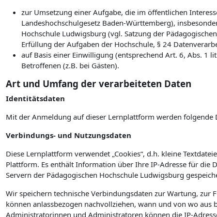
zur Umsetzung einer Aufgabe, die im öffentlichen Interesse
Landeshochschulgesetz Baden-Württemberg), insbesonder
Hochschule Ludwigsburg (vgl. Satzung der Pädagogischen
Erfüllung der Aufgaben der Hochschule, § 24 Datenverarb
auf Basis einer Einwilligung (entsprechend Art. 6, Abs. 1
Betroffenen (z.B. bei Gästen).
Art und Umfang der verarbeiteten Daten
Identitätsdaten
Mit der Anmeldung auf dieser Lernplattform werden folgende 
Verbindungs- und Nutzungsdaten
Diese Lernplattform verwendet „Cookies“, d.h. kleine Textdateie
Plattform. Es enthält Information über Ihre IP-Adresse für die
Servern der Pädagogischen Hochschule Ludwigsburg gespeiche
Wir speichern technische Verbindungsdaten zur Wartung, zur 
können anlassbezogen nachvollziehen, wann und von wo aus bz
Administratorinnen und Administratoren können die IP-Adress