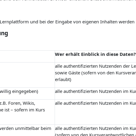
r Lernplattform und bei der Eingabe von eigenen Inhalten werden
ung
Wer erhält Einblick in diese Daten?
alle authentifizierten Nutzenden der L
sowie Gäste (sofern von den Kursvera
erlaubt)
iwillig eingegeben)
alle authentifizierten Nutzenden im Ku
.B. Foren, Wikis,
alle authentifizierten Nutzenden im Ku
e ist – sofern im Kurs
 werden unmittelbar beim
alle authentifizierten Nutzenden im Ku
(sofern von den Kursverantwortlichen 