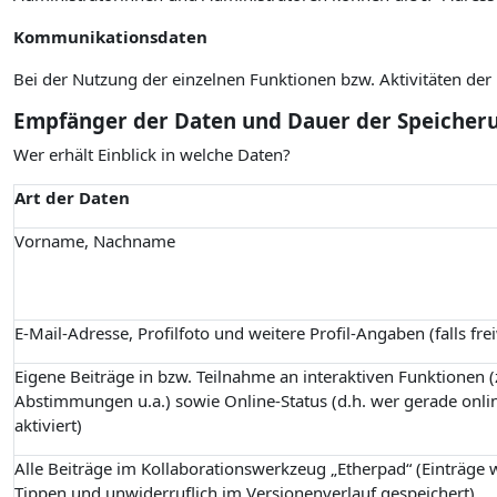
Kommunikationsdaten
Bei der Nutzung der einzelnen Funktionen bzw. Aktivitäten de
Empfänger der Daten und Dauer der Speicher
Wer erhält Einblick in welche Daten?
Art der Daten
Vorname, Nachname
E-Mail-Adresse, Profilfoto und weitere Profil-Angaben (falls fre
Eigene Beiträge in bzw. Teilnahme an interaktiven Funktionen (z
Abstimmungen u.a.) sowie Online-Status (d.h. wer gerade onlin
aktiviert)
Alle Beiträge im Kollaborationswerkzeug „Etherpad“ (Einträge
Tippen und unwiderruflich im Versionenverlauf gespeichert)