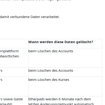
 damit verbundene Daten verarbeitet.
Wann werden diese Daten gelöscht?
ernplattform
beim Löschen des Accounts
ntwortlichen
rs
beim Löschen des Accounts
rs
beim Löschen des Kurses
rs sowie Gäste
Etherpads werden 6 Monate nach dem
erlaubt)
letzten Änderungszeitpunkt automatisch