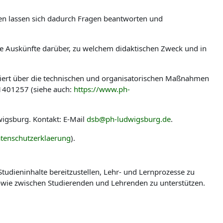
len lassen sich dadurch Fragen beantworten und
ere Auskünfte darüber, zu welchem didaktischen Zweck und in
miert über die technischen und organisatorischen Maßnahmen
-1401257 (siehe auch:
https://www.ph-
igsburg. Kontakt: E-Mail
dsb@ph-ludwigsburg.de
.
tenschutzerklaerung
).
udieninhalte bereitzustellen, Lehr- und Lernprozesse zu
wie zwischen Studierenden und Lehrenden zu unterstützen.