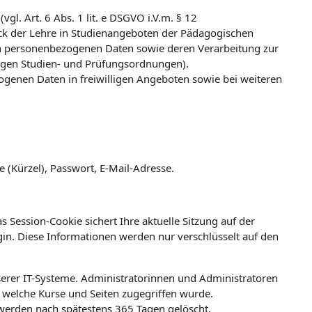
l. Art. 6 Abs. 1 lit. e DSGVO i.V.m. § 12
k der Lehre in Studienangeboten der Pädagogischen
n personenbezogenen Daten sowie deren Verarbeitung zur
ligen Studien- und Prüfungsordnungen).
zogenen Daten in freiwilligen Angeboten sowie bei weiteren
(Kürzel), Passwort, E-Mail-Adresse.
 Session-Cookie sichert Ihre aktuelle Sitzung auf der
ogin. Diese Informationen werden nur verschlüsselt auf den
erer IT-Systeme. Administratorinnen und Administratoren
welche Kurse und Seiten zugegriffen wurde.
werden nach spätestens 365 Tagen gelöscht.