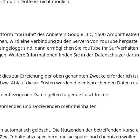
f durch Dritte ist nicht möglich.
lattform "YouTube" des Anbieters Google LLC, 1600 Amphitheatre
hen, wird eine Verbindung zu den Servern von YouTube hergestell
ingeloggt sind, dann ermöglichen Sie YouTube Ihr Surfverhalten 
en. Weitere Informationen finden Sie in der Datenschutzerkläru
 dies zur Erreichung der oben genannten Zwecke erforderlich is
s bzw. Ablauf dieser Fristen werden die entsprechenden Daten rou
sonenbezogenen Daten gelten folgende Löschfristen:
ilnehmenden und Dozierenden mehr beinhalten
automatisch gelöscht. Die Nutzenden der betreffenden Kurse erha
it, Inhalte abzuspeichern, die sie später noch benutzen wollen.