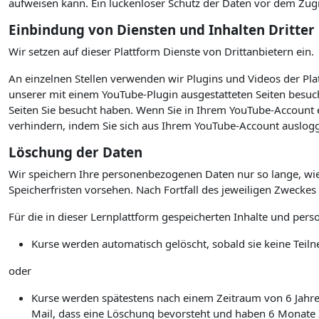
aufweisen kann. Ein lückenloser Schutz der Daten vor dem Zugrif
Einbindung von Diensten und Inhalten Dritter
Wir setzen auf dieser Plattform Dienste von Drittanbietern ein.
An einzelnen Stellen verwenden wir Plugins und Videos der P
unserer mit einem YouTube-Plugin ausgestatteten Seiten besuc
Seiten Sie besucht haben. Wenn Sie in Ihrem YouTube-Account e
verhindern, indem Sie sich aus Ihrem YouTube-Account auslogg
Löschung der Daten
Wir speichern Ihre personenbezogenen Daten nur so lange, wie
Speicherfristen vorsehen. Nach Fortfall des jeweiligen Zwecke
Für die in dieser Lernplattform gespeicherten Inhalte und per
Kurse werden automatisch gelöscht, sobald sie keine Te
oder
Kurse werden spätestens nach einem Zeitraum von 6 Jahren 
Mail, dass eine Löschung bevorsteht und haben 6 Monate Ze