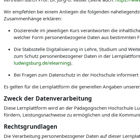
Wir empfehlen bei einem Anliegen die folgenden naheliegendst
Zusammenhänge erklären:
Dozierende im jeweiligen Kurs verantworten die inhaltlic
welcher Form personenbezogene Daten aus bestimmten Fu
Die Stabsstelle Digitalisierung in Lehre, Studium und W
zum Schutz personenbezogener Daten in der Lernplattform
ludwigsburg.de/elearning
).
Bei Fragen zum Datenschutz in der Hochschule informiert
Es gelten für die Lernplattform die generellen Angaben unsere
Zweck der Datenverarbeitung
Diese Lernplattform wird an der Pädagogischen Hochschule Lud
fördern, Leistungsnachweise zu ermöglichen und die Kommuni
Rechtsgrundlagen
Die Verarbeitung personenbezogener Daten auf dieser Lernplat