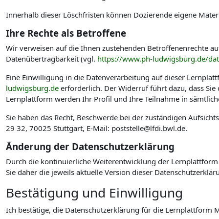
Innerhalb dieser Löschfristen können Dozierende eigene Materi
Ihre Rechte als Betroffene
Wir verweisen auf die Ihnen zustehenden Betroffenenrechte au
Datenübertragbarkeit (vgl.
https://www.ph-ludwigsburg.de/da
Eine Einwilligung in die Datenverarbeitung auf dieser Lernplat
ludwigsburg.de
erforderlich. Der Widerruf führt dazu, dass Si
Lernplattform werden Ihr Profil und Ihre Teilnahme in sämtlic
Sie haben das Recht, Beschwerde bei der zuständigen Aufsicht
29 32, 70025 Stuttgart, E-Mail: poststelle@lfdi.bwl.de.
Änderung der Datenschutzerklärung
Durch die kontinuierliche Weiterentwicklung der Lernplattform
Sie daher die jeweils aktuelle Version dieser Datenschutzerklär
Bestätigung und Einwilligung
Ich bestätige, die Datenschutzerklärung für die Lernplattfo