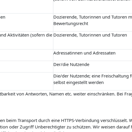
gen
Dozierende, Tutorinnen und Tutoren m
Bewertungsrecht
nd Aktivitäten (sofern die
Dozierende, Tutorinnen und Tutoren
Adressatinnen und Adressaten
Der/die Nutzende
Die/der Nutzende; eine Freischaltung 
selbst eingestellt werden
barkeit von Antworten, Namen etc. weiter einschränken. Bei Frag
n beim Transport durch eine HTTPS-Verbindung verschlüsselt. Wi
on oder Zugriff Unberechtigter zu schützen. Wir weisen darauf h