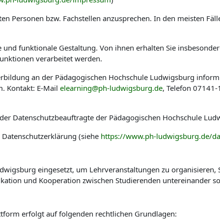
en Personen bzw. Fachstellen anzusprechen. In den meisten Fäl
he und funktionale Gestaltung. Von ihnen erhalten Sie insbesond
nktionen verarbeitet werden.
eiterbildung an der Pädagogischen Hochschule Ludwigsburg infor
. Kontakt: E-Mail
elearning@ph-ludwigsburg.de
, Telefon 07141
 der Datenschutzbeauftragte der Pädagogischen Hochschule Ludw
r Datenschutzerklärung (siehe
https://www.ph-ludwigsburg.de/da
wigsburg eingesetzt, um Lehrveranstaltungen zu organisieren, St
kation und Kooperation zwischen Studierenden untereinander so
tform erfolgt auf folgenden rechtlichen Grundlagen: