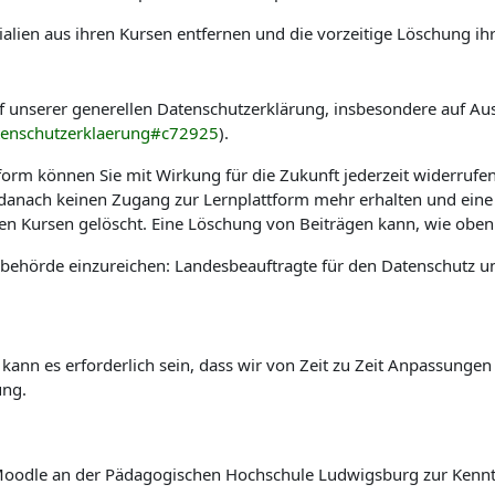
alien aus ihren Kursen entfernen und die vorzeitige Löschung ih
f unserer generellen Datenschutzerklärung, insbesondere auf Au
tenschutzerklaerung#c72925
).
tform können Sie mit Wirkung für die Zukunft jederzeit widerrufe
e danach keinen Zugang zur Lernplattform mehr erhalten und eine
hen Kursen gelöscht. Eine Löschung von Beiträgen kann, wie oben 
sbehörde einzureichen: Landesbeauftragte für den Datenschutz u
 kann es erforderlich sein, dass wir von Zeit zu Zeit Anpassung
ung.
rm Moodle an der Pädagogischen Hochschule Ludwigsburg zur Ken