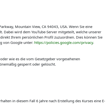
 Parkway, Mountain View, CA 94043, USA. Wenn Sie eine
t. Dabei wird dem YouTube-Server mitgeteilt, welche unserer
direkt Ihrem persönlichen Profil zuzuordnen. Dies können Sie
ng von Google unter:
https://policies.google.com/privacy
.
t oder wie es die vom Gesetzgeber vorgesehenen
tinemäßig gesperrt oder gelöscht.
lten in diesem Fall 6 Jahre nach Erstellung des Kurses eine E-