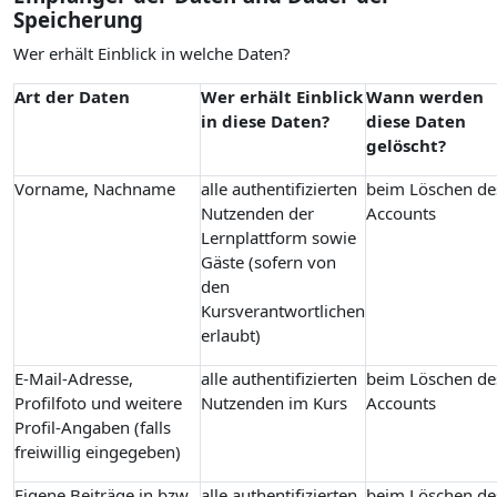
Speicherung
Wer erhält Einblick in welche Daten?
Art der Daten
Wer erhält Einblick
Wann werden
in diese Daten?
diese Daten
gelöscht?
Vorname, Nachname
alle authentifizierten
beim Löschen de
Nutzenden der
Accounts
Lernplattform sowie
Gäste (sofern von
den
Kursverantwortlichen
erlaubt)
E-Mail-Adresse,
alle authentifizierten
beim Löschen de
Profilfoto und weitere
Nutzenden im Kurs
Accounts
Profil-Angaben (falls
freiwillig eingegeben)
Eigene Beiträge in bzw.
alle authentifizierten
beim Löschen de