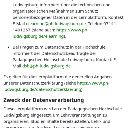
Ludwigsburg informiert über die technischen und
organisatorischen Maßnahmen zum Schutz
personenbezogener Daten in der Lernplattform. Kontakt:
E-Mail
elearning@ph-ludwigsburg.de
, Telefon 07141-
1401257 (siehe auch:
https://www.ph-
ludwigsburg.de/elearning
).
Bei Fragen zum Datenschutz in der Hochschule
informiert der Datenschutzbeauftragte der
Pädagogischen Hochschule Ludwigsburg. Kontakt: E-
Mail
dsb@ph-ludwigsburg.de
.
Es gelten für die Lernplattform die generellen Angaben
unserer Datenschutzerklärung (siehe
https://www.ph-
ludwigsburg.de/datenschutzerklaerung
).
Zweck der Datenverarbeitung
Diese Lernplattform wird an der Pädagogischen Hochschule
Ludwigsburg eingesetzt, um Lehrveranstaltungen zu
organisieren, Studieninhalte bereitzustellen, Lehr- und
Lernprozesse zu fördern, Leistungsnachweise zu