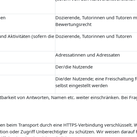
gen
Dozierende, Tutorinnen und Tutoren m
Bewertungsrecht
nd Aktivitäten (sofern die
Dozierende, Tutorinnen und Tutoren
Adressatinnen und Adressaten
Der/die Nutzende
Die/der Nutzende; eine Freischaltung 
selbst eingestellt werden
barkeit von Antworten, Namen etc. weiter einschränken. Bei Frag
n beim Transport durch eine HTTPS-Verbindung verschlüsselt. Wi
on oder Zugriff Unberechtigter zu schützen. Wir weisen darauf h