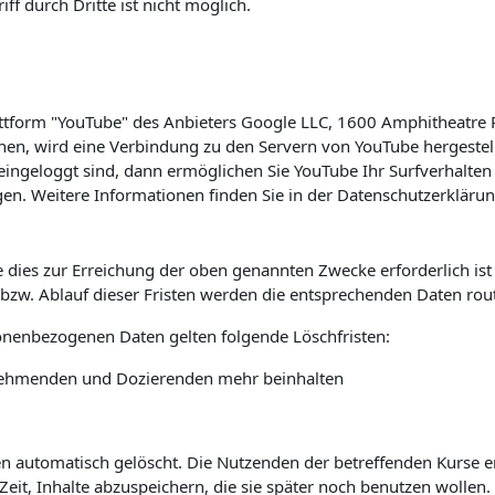
f durch Dritte ist nicht möglich.
lattform "YouTube" des Anbieters Google LLC, 1600 Amphitheatre
hen, wird eine Verbindung zu den Servern von YouTube hergestell
ingeloggt sind, dann ermöglichen Sie YouTube Ihr Surfverhalten 
en. Weitere Informationen finden Sie in der Datenschutzerkläru
 dies zur Erreichung der oben genannten Zwecke erforderlich is
s bzw. Ablauf dieser Fristen werden die entsprechenden Daten rou
sonenbezogenen Daten gelten folgende Löschfristen:
ilnehmenden und Dozierenden mehr beinhalten
automatisch gelöscht. Die Nutzenden der betreffenden Kurse erha
it, Inhalte abzuspeichern, die sie später noch benutzen wollen.