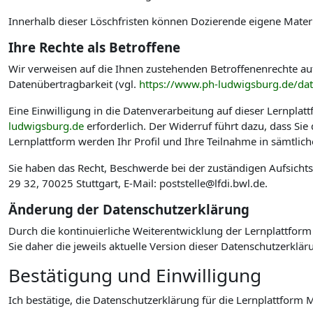
Innerhalb dieser Löschfristen können Dozierende eigene Materi
Ihre Rechte als Betroffene
Wir verweisen auf die Ihnen zustehenden Betroffenenrechte au
Datenübertragbarkeit (vgl.
https://www.ph-ludwigsburg.de/da
Eine Einwilligung in die Datenverarbeitung auf dieser Lernplat
ludwigsburg.de
erforderlich. Der Widerruf führt dazu, dass Si
Lernplattform werden Ihr Profil und Ihre Teilnahme in sämtlic
Sie haben das Recht, Beschwerde bei der zuständigen Aufsicht
29 32, 70025 Stuttgart, E-Mail: poststelle@lfdi.bwl.de.
Änderung der Datenschutzerklärung
Durch die kontinuierliche Weiterentwicklung der Lernplattform
Sie daher die jeweils aktuelle Version dieser Datenschutzerklär
Bestätigung und Einwilligung
Ich bestätige, die Datenschutzerklärung für die Lernplattfo