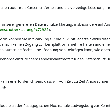
alien aus ihren Kursen entfernen und die vorzeitige Löschung ih
f unserer generellen Datenschutzerklärung, insbesondere auf Au
tenschutzerklaerung#c72925
).
tform können Sie mit Wirkung für die Zukunft jederzeit widerrufe
e danach keinen Zugang zur Lernplattform mehr erhalten und eine
hen Kursen gelöscht. Eine Löschung von Beiträgen kann, wie oben 
sbehörde einzureichen: Landesbeauftragte für den Datenschutz u
 kann es erforderlich sein, dass wir von Zeit zu Zeit Anpassung
ung.
rm Moodle an der Pädagogischen Hochschule Ludwigsburg zur Ken