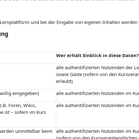
r Lernplattform und bei der Eingabe von eigenen Inhalten werden
ung
Wer erhält Einblick in diese Daten?
alle authentifizierten Nutzenden der L
sowie Gäste (sofern von den Kursvera
erlaubt)
iwillig eingegeben)
alle authentifizierten Nutzenden im Ku
.B. Foren, Wikis,
alle authentifizierten Nutzenden im Ku
e ist – sofern im Kurs
 werden unmittelbar beim
alle authentifizierten Nutzenden im Ku
(sofern von den Kursverantwortlichen 