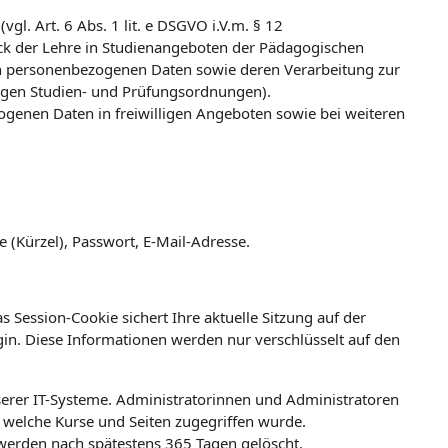
l. Art. 6 Abs. 1 lit. e DSGVO i.V.m. § 12
k der Lehre in Studienangeboten der Pädagogischen
n personenbezogenen Daten sowie deren Verarbeitung zur
ligen Studien- und Prüfungsordnungen).
zogenen Daten in freiwilligen Angeboten sowie bei weiteren
(Kürzel), Passwort, E-Mail-Adresse.
 Session-Cookie sichert Ihre aktuelle Sitzung auf der
ogin. Diese Informationen werden nur verschlüsselt auf den
erer IT-Systeme. Administratorinnen und Administratoren
welche Kurse und Seiten zugegriffen wurde.
werden nach spätestens 365 Tagen gelöscht.