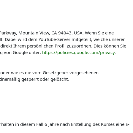
 Parkway, Mountain View, CA 94043, USA. Wenn Sie eine
t. Dabei wird dem YouTube-Server mitgeteilt, welche unserer
direkt Ihrem persönlichen Profil zuzuordnen. Dies können Sie
ng von Google unter:
https://policies.google.com/privacy
.
t oder wie es die vom Gesetzgeber vorgesehenen
tinemäßig gesperrt oder gelöscht.
lten in diesem Fall 6 Jahre nach Erstellung des Kurses eine E-