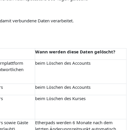
 damit verbundene Daten verarbeitet.
Wann werden diese Daten gelöscht?
ernplattform
beim Löschen des Accounts
ntwortlichen
rs
beim Löschen des Accounts
rs
beim Löschen des Kurses
rs sowie Gäste
Etherpads werden 6 Monate nach dem
erlaubt)
letzten Änderungszeitpunkt automatisch