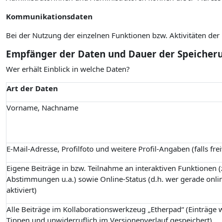
Kommunikationsdaten
Bei der Nutzung der einzelnen Funktionen bzw. Aktivitäten de
Empfänger der Daten und Dauer der Speicher
Wer erhält Einblick in welche Daten?
Art der Daten
Vorname, Nachname
E-Mail-Adresse, Profilfoto und weitere Profil-Angaben (falls fre
Eigene Beiträge in bzw. Teilnahme an interaktiven Funktionen (z
Abstimmungen u.a.) sowie Online-Status (d.h. wer gerade onlin
aktiviert)
Alle Beiträge im Kollaborationswerkzeug „Etherpad“ (Einträge
Tippen und unwiderruflich im Versionenverlauf gespeichert)