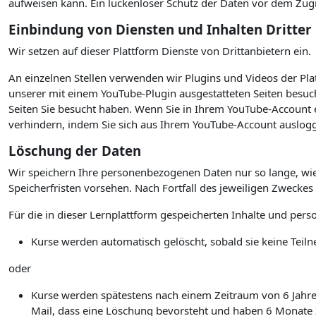
aufweisen kann. Ein lückenloser Schutz der Daten vor dem Zugrif
Einbindung von Diensten und Inhalten Dritter
Wir setzen auf dieser Plattform Dienste von Drittanbietern ein.
An einzelnen Stellen verwenden wir Plugins und Videos der P
unserer mit einem YouTube-Plugin ausgestatteten Seiten besuc
Seiten Sie besucht haben. Wenn Sie in Ihrem YouTube-Account e
verhindern, indem Sie sich aus Ihrem YouTube-Account auslogg
Löschung der Daten
Wir speichern Ihre personenbezogenen Daten nur so lange, wie
Speicherfristen vorsehen. Nach Fortfall des jeweiligen Zwecke
Für die in dieser Lernplattform gespeicherten Inhalte und per
Kurse werden automatisch gelöscht, sobald sie keine Te
oder
Kurse werden spätestens nach einem Zeitraum von 6 Jahren 
Mail, dass eine Löschung bevorsteht und haben 6 Monate Ze