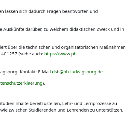
len lassen sich dadurch Fragen beantworten und
ere Auskünfte darüber, zu welchem didaktischen Zweck und in
miert über die technischen und organisatorischen Maßnahmen
-1401257 (siehe auch:
https://www.ph-
igsburg. Kontakt: E-Mail
dsb@ph-ludwigsburg.de
.
tenschutzerklaerung
).
udieninhalte bereitzustellen, Lehr- und Lernprozesse zu
wie zwischen Studierenden und Lehrenden zu unterstützen.