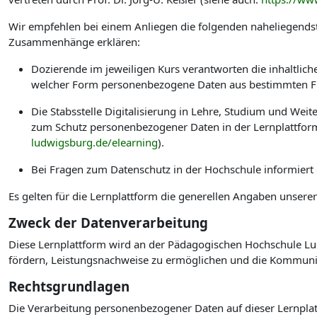
Wir empfehlen bei einem Anliegen die folgenden naheliegendst
Zusammenhänge erklären:
Dozierende im jeweiligen Kurs verantworten die inhaltlic
welcher Form personenbezogene Daten aus bestimmten Fu
Die Stabsstelle Digitalisierung in Lehre, Studium und W
zum Schutz personenbezogener Daten in der Lernplattform
ludwigsburg.de/elearning
).
Bei Fragen zum Datenschutz in der Hochschule informiert
Es gelten für die Lernplattform die generellen Angaben unsere
Zweck der Datenverarbeitung
Diese Lernplattform wird an der Pädagogischen Hochschule Lud
fördern, Leistungsnachweise zu ermöglichen und die Kommuni
Rechtsgrundlagen
Die Verarbeitung personenbezogener Daten auf dieser Lernplat