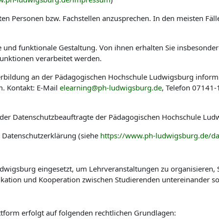
en Personen bzw. Fachstellen anzusprechen. In den meisten Fäl
he und funktionale Gestaltung. Von ihnen erhalten Sie insbesond
nktionen verarbeitet werden.
eiterbildung an der Pädagogischen Hochschule Ludwigsburg infor
. Kontakt: E-Mail
elearning@ph-ludwigsburg.de
, Telefon 07141
 der Datenschutzbeauftragte der Pädagogischen Hochschule Ludw
r Datenschutzerklärung (siehe
https://www.ph-ludwigsburg.de/da
wigsburg eingesetzt, um Lehrveranstaltungen zu organisieren, St
kation und Kooperation zwischen Studierenden untereinander so
tform erfolgt auf folgenden rechtlichen Grundlagen: