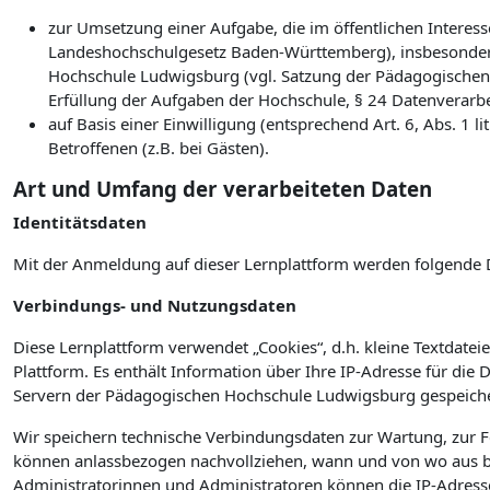
zur Umsetzung einer Aufgabe, die im öffentlichen Interesse
Landeshochschulgesetz Baden-Württemberg), insbesonder
Hochschule Ludwigsburg (vgl. Satzung der Pädagogischen
Erfüllung der Aufgaben der Hochschule, § 24 Datenverarb
auf Basis einer Einwilligung (entsprechend Art. 6, Abs. 1
Betroffenen (z.B. bei Gästen).
Art und Umfang der verarbeiteten Daten
Identitätsdaten
Mit der Anmeldung auf dieser Lernplattform werden folgende 
Verbindungs- und Nutzungsdaten
Diese Lernplattform verwendet „Cookies“, d.h. kleine Textdateie
Plattform. Es enthält Information über Ihre IP-Adresse für die
Servern der Pädagogischen Hochschule Ludwigsburg gespeiche
Wir speichern technische Verbindungsdaten zur Wartung, zur 
können anlassbezogen nachvollziehen, wann und von wo aus bz
Administratorinnen und Administratoren können die IP-Adress