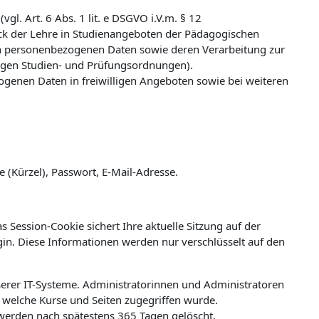
l. Art. 6 Abs. 1 lit. e DSGVO i.V.m. § 12
k der Lehre in Studienangeboten der Pädagogischen
n personenbezogenen Daten sowie deren Verarbeitung zur
ligen Studien- und Prüfungsordnungen).
zogenen Daten in freiwilligen Angeboten sowie bei weiteren
(Kürzel), Passwort, E-Mail-Adresse.
 Session-Cookie sichert Ihre aktuelle Sitzung auf der
ogin. Diese Informationen werden nur verschlüsselt auf den
erer IT-Systeme. Administratorinnen und Administratoren
welche Kurse und Seiten zugegriffen wurde.
werden nach spätestens 365 Tagen gelöscht.