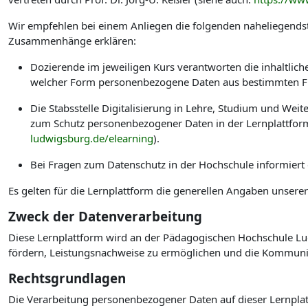
Wir empfehlen bei einem Anliegen die folgenden naheliegendst
Zusammenhänge erklären:
Dozierende im jeweiligen Kurs verantworten die inhaltlic
welcher Form personenbezogene Daten aus bestimmten Fu
Die Stabsstelle Digitalisierung in Lehre, Studium und W
zum Schutz personenbezogener Daten in der Lernplattform
ludwigsburg.de/elearning
).
Bei Fragen zum Datenschutz in der Hochschule informiert
Es gelten für die Lernplattform die generellen Angaben unsere
Zweck der Datenverarbeitung
Diese Lernplattform wird an der Pädagogischen Hochschule Lud
fördern, Leistungsnachweise zu ermöglichen und die Kommuni
Rechtsgrundlagen
Die Verarbeitung personenbezogener Daten auf dieser Lernplat