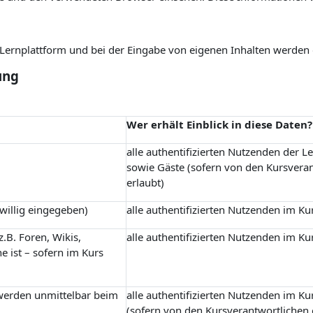
r Lernplattform und bei der Eingabe von eigenen Inhalten werden
ung
Wer erhält Einblick in diese Daten?
alle authentifizierten Nutzenden der L
sowie Gäste (sofern von den Kursvera
erlaubt)
iwillig eingegeben)
alle authentifizierten Nutzenden im Ku
.B. Foren, Wikis,
alle authentifizierten Nutzenden im Ku
e ist – sofern im Kurs
 werden unmittelbar beim
alle authentifizierten Nutzenden im Ku
(sofern von den Kursverantwortlichen 