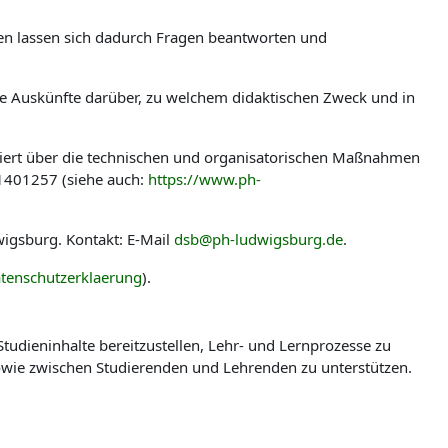
len lassen sich dadurch Fragen beantworten und
ere Auskünfte darüber, zu welchem didaktischen Zweck und in
miert über die technischen und organisatorischen Maßnahmen
-1401257 (siehe auch:
https://www.ph-
igsburg. Kontakt: E-Mail
dsb@ph-ludwigsburg.de
.
tenschutzerklaerung
).
udieninhalte bereitzustellen, Lehr- und Lernprozesse zu
wie zwischen Studierenden und Lehrenden zu unterstützen.