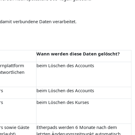
 damit verbundene Daten verarbeitet.
Wann werden diese Daten gelöscht?
ernplattform
beim Löschen des Accounts
ntwortlichen
rs
beim Löschen des Accounts
rs
beim Löschen des Kurses
rs sowie Gäste
Etherpads werden 6 Monate nach dem
erlaubt)
letzten Änderungszeitpunkt automatisch