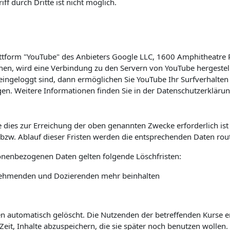
f durch Dritte ist nicht möglich.
lattform "YouTube" des Anbieters Google LLC, 1600 Amphitheatre
hen, wird eine Verbindung zu den Servern von YouTube hergestell
ingeloggt sind, dann ermöglichen Sie YouTube Ihr Surfverhalten 
en. Weitere Informationen finden Sie in der Datenschutzerkläru
 dies zur Erreichung der oben genannten Zwecke erforderlich is
s bzw. Ablauf dieser Fristen werden die entsprechenden Daten rou
sonenbezogenen Daten gelten folgende Löschfristen:
ilnehmenden und Dozierenden mehr beinhalten
automatisch gelöscht. Die Nutzenden der betreffenden Kurse erha
it, Inhalte abzuspeichern, die sie später noch benutzen wollen.