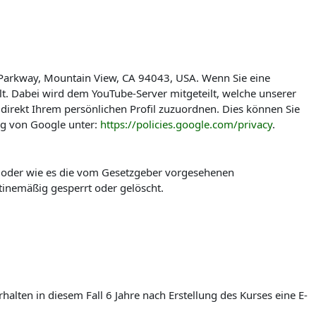
 Parkway, Mountain View, CA 94043, USA. Wenn Sie eine
t. Dabei wird dem YouTube-Server mitgeteilt, welche unserer
direkt Ihrem persönlichen Profil zuzuordnen. Dies können Sie
ng von Google unter:
https://policies.google.com/privacy
.
t oder wie es die vom Gesetzgeber vorgesehenen
tinemäßig gesperrt oder gelöscht.
lten in diesem Fall 6 Jahre nach Erstellung des Kurses eine E-