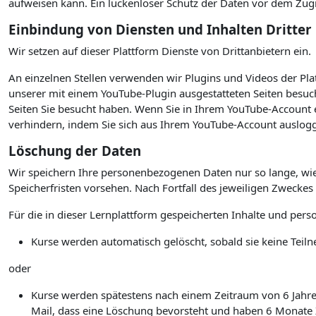
aufweisen kann. Ein lückenloser Schutz der Daten vor dem Zugrif
Einbindung von Diensten und Inhalten Dritter
Wir setzen auf dieser Plattform Dienste von Drittanbietern ein.
An einzelnen Stellen verwenden wir Plugins und Videos der P
unserer mit einem YouTube-Plugin ausgestatteten Seiten besuc
Seiten Sie besucht haben. Wenn Sie in Ihrem YouTube-Account e
verhindern, indem Sie sich aus Ihrem YouTube-Account auslogg
Löschung der Daten
Wir speichern Ihre personenbezogenen Daten nur so lange, wie
Speicherfristen vorsehen. Nach Fortfall des jeweiligen Zwecke
Für die in dieser Lernplattform gespeicherten Inhalte und per
Kurse werden automatisch gelöscht, sobald sie keine Te
oder
Kurse werden spätestens nach einem Zeitraum von 6 Jahren 
Mail, dass eine Löschung bevorsteht und haben 6 Monate Ze