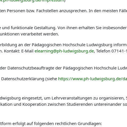
en Personen bzw. Fachstellen anzusprechen. In den meisten Fäl
he und funktionale Gestaltung. Von ihnen erhalten Sie insbesond
nktionen verarbeitet werden.
eiterbildung an der Pädagogischen Hochschule Ludwigsburg infor
. Kontakt: E-Mail
elearning@ph-ludwigsburg.de
, Telefon 07141
 der Datenschutzbeauftragte der Pädagogischen Hochschule Ludw
r Datenschutzerklärung (siehe
https://www.ph-ludwigsburg.de/da
wigsburg eingesetzt, um Lehrveranstaltungen zu organisieren, St
kation und Kooperation zwischen Studierenden untereinander so
tform erfolgt auf folgenden rechtlichen Grundlagen: