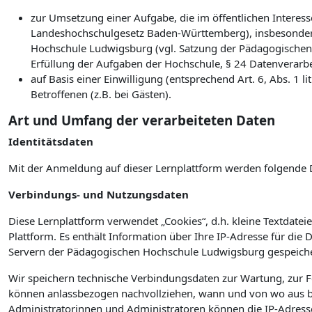
zur Umsetzung einer Aufgabe, die im öffentlichen Interesse
Landeshochschulgesetz Baden-Württemberg), insbesonder
Hochschule Ludwigsburg (vgl. Satzung der Pädagogischen
Erfüllung der Aufgaben der Hochschule, § 24 Datenverarb
auf Basis einer Einwilligung (entsprechend Art. 6, Abs. 1
Betroffenen (z.B. bei Gästen).
Art und Umfang der verarbeiteten Daten
Identitätsdaten
Mit der Anmeldung auf dieser Lernplattform werden folgende 
Verbindungs- und Nutzungsdaten
Diese Lernplattform verwendet „Cookies“, d.h. kleine Textdateie
Plattform. Es enthält Information über Ihre IP-Adresse für die
Servern der Pädagogischen Hochschule Ludwigsburg gespeiche
Wir speichern technische Verbindungsdaten zur Wartung, zur 
können anlassbezogen nachvollziehen, wann und von wo aus bz
Administratorinnen und Administratoren können die IP-Adress