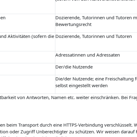
gen
Dozierende, Tutorinnen und Tutoren m
Bewertungsrecht
nd Aktivitäten (sofern die
Dozierende, Tutorinnen und Tutoren
Adressatinnen und Adressaten
Der/die Nutzende
Die/der Nutzende; eine Freischaltung 
selbst eingestellt werden
barkeit von Antworten, Namen etc. weiter einschränken. Bei Frag
n beim Transport durch eine HTTPS-Verbindung verschlüsselt. Wi
on oder Zugriff Unberechtigter zu schützen. Wir weisen darauf h