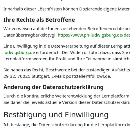
Innerhalb dieser Löschfristen können Dozierende eigene Materi
Ihre Rechte als Betroffene
Wir verweisen auf die Ihnen zustehenden Betroffenenrechte au
Datenübertragbarkeit (vgl.
https://www.ph-ludwigsburg.de/da
Eine Einwilligung in die Datenverarbeitung auf dieser Lernplat
ludwigsburg.de
erforderlich. Der Widerruf führt dazu, dass Si
Lernplattform werden Ihr Profil und Ihre Teilnahme in sämtlic
Sie haben das Recht, Beschwerde bei der zuständigen Aufsicht
29 32, 70025 Stuttgart, E-Mail: poststelle@lfdi.bwl.de.
Änderung der Datenschutzerklärung
Durch die kontinuierliche Weiterentwicklung der Lernplattform
Sie daher die jeweils aktuelle Version dieser Datenschutzerklär
Bestätigung und Einwilligung
Ich bestätige, die Datenschutzerklärung für die Lernplattfo