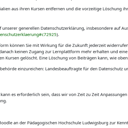
alien aus ihren Kursen entfernen und die vorzeitige Löschung ih
f unserer generellen Datenschutzerklärung, insbesondere auf Au
tenschutzerklaerung#c72925
).
tform können Sie mit Wirkung für die Zukunft jederzeit widerrufe
e danach keinen Zugang zur Lernplattform mehr erhalten und eine
hen Kursen gelöscht. Eine Löschung von Beiträgen kann, wie oben 
sbehörde einzureichen: Landesbeauftragte für den Datenschutz u
 kann es erforderlich sein, dass wir von Zeit zu Zeit Anpassung
ung.
rm Moodle an der Pädagogischen Hochschule Ludwigsburg zur Ken