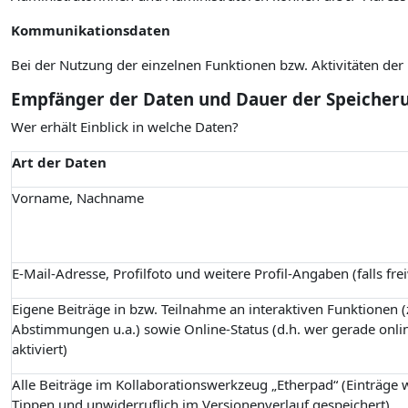
Kommunikationsdaten
Bei der Nutzung der einzelnen Funktionen bzw. Aktivitäten de
Empfänger der Daten und Dauer der Speicher
Wer erhält Einblick in welche Daten?
Art der Daten
Vorname, Nachname
E-Mail-Adresse, Profilfoto und weitere Profil-Angaben (falls fre
Eigene Beiträge in bzw. Teilnahme an interaktiven Funktionen (z
Abstimmungen u.a.) sowie Online-Status (d.h. wer gerade onlin
aktiviert)
Alle Beiträge im Kollaborationswerkzeug „Etherpad“ (Einträge
Tippen und unwiderruflich im Versionenverlauf gespeichert)