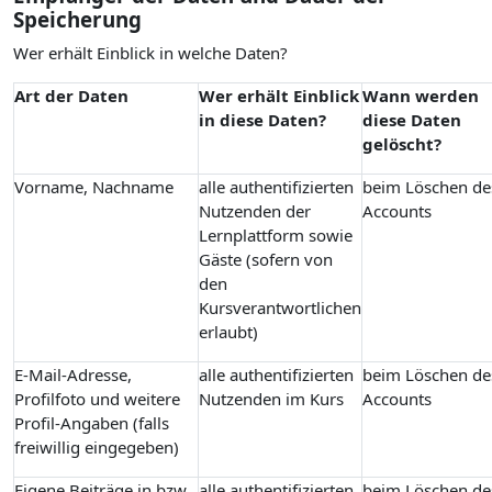
Speicherung
Wer erhält Einblick in welche Daten?
Art der Daten
Wer erhält Einblick
Wann werden
in diese Daten?
diese Daten
gelöscht?
Vorname, Nachname
alle authentifizierten
beim Löschen de
Nutzenden der
Accounts
Lernplattform sowie
Gäste (sofern von
den
Kursverantwortlichen
erlaubt)
E-Mail-Adresse,
alle authentifizierten
beim Löschen de
Profilfoto und weitere
Nutzenden im Kurs
Accounts
Profil-Angaben (falls
freiwillig eingegeben)
Eigene Beiträge in bzw.
alle authentifizierten
beim Löschen de