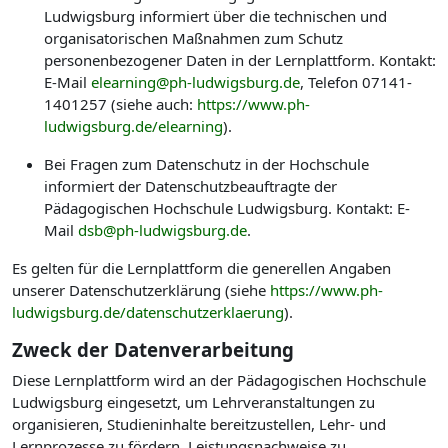
Ludwigsburg informiert über die technischen und
organisatorischen Maßnahmen zum Schutz
personenbezogener Daten in der Lernplattform. Kontakt:
E-Mail
elearning@ph-ludwigsburg.de
, Telefon 07141-
1401257 (siehe auch:
https://www.ph-
ludwigsburg.de/elearning
).
Bei Fragen zum Datenschutz in der Hochschule
informiert der Datenschutzbeauftragte der
Pädagogischen Hochschule Ludwigsburg. Kontakt: E-
Mail
dsb@ph-ludwigsburg.de
.
Es gelten für die Lernplattform die generellen Angaben
unserer Datenschutzerklärung (siehe
https://www.ph-
ludwigsburg.de/datenschutzerklaerung
).
Zweck der Datenverarbeitung
Diese Lernplattform wird an der Pädagogischen Hochschule
Ludwigsburg eingesetzt, um Lehrveranstaltungen zu
organisieren, Studieninhalte bereitzustellen, Lehr- und
Lernprozesse zu fördern, Leistungsnachweise zu