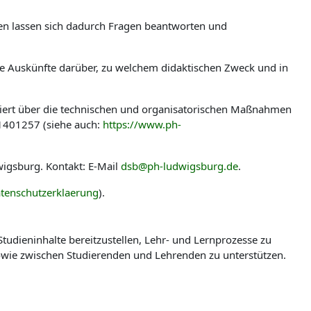
len lassen sich dadurch Fragen beantworten und
ere Auskünfte darüber, zu welchem didaktischen Zweck und in
miert über die technischen und organisatorischen Maßnahmen
-1401257 (siehe auch:
https://www.ph-
igsburg. Kontakt: E-Mail
dsb@ph-ludwigsburg.de
.
tenschutzerklaerung
).
udieninhalte bereitzustellen, Lehr- und Lernprozesse zu
wie zwischen Studierenden und Lehrenden zu unterstützen.