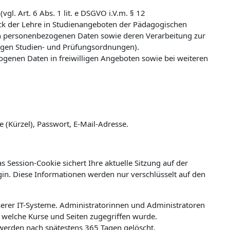
l. Art. 6 Abs. 1 lit. e DSGVO i.V.m. § 12
k der Lehre in Studienangeboten der Pädagogischen
n personenbezogenen Daten sowie deren Verarbeitung zur
ligen Studien- und Prüfungsordnungen).
zogenen Daten in freiwilligen Angeboten sowie bei weiteren
(Kürzel), Passwort, E-Mail-Adresse.
 Session-Cookie sichert Ihre aktuelle Sitzung auf der
ogin. Diese Informationen werden nur verschlüsselt auf den
erer IT-Systeme. Administratorinnen und Administratoren
welche Kurse und Seiten zugegriffen wurde.
werden nach spätestens 365 Tagen gelöscht.