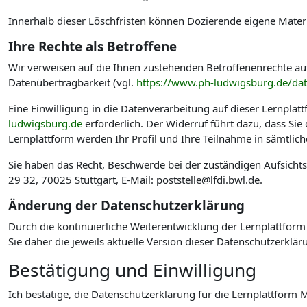
Innerhalb dieser Löschfristen können Dozierende eigene Materi
Ihre Rechte als Betroffene
Wir verweisen auf die Ihnen zustehenden Betroffenenrechte au
Datenübertragbarkeit (vgl.
https://www.ph-ludwigsburg.de/da
Eine Einwilligung in die Datenverarbeitung auf dieser Lernplat
ludwigsburg.de
erforderlich. Der Widerruf führt dazu, dass Si
Lernplattform werden Ihr Profil und Ihre Teilnahme in sämtlic
Sie haben das Recht, Beschwerde bei der zuständigen Aufsicht
29 32, 70025 Stuttgart, E-Mail: poststelle@lfdi.bwl.de.
Änderung der Datenschutzerklärung
Durch die kontinuierliche Weiterentwicklung der Lernplattform
Sie daher die jeweils aktuelle Version dieser Datenschutzerklär
Bestätigung und Einwilligung
Ich bestätige, die Datenschutzerklärung für die Lernplattfo