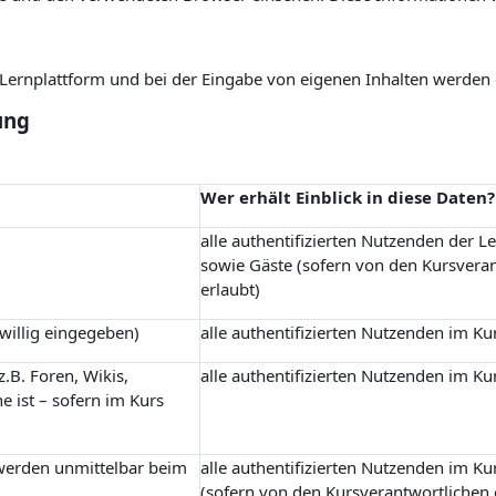
r Lernplattform und bei der Eingabe von eigenen Inhalten werden
ung
Wer erhält Einblick in diese Daten?
alle authentifizierten Nutzenden der L
sowie Gäste (sofern von den Kursvera
erlaubt)
iwillig eingegeben)
alle authentifizierten Nutzenden im Ku
.B. Foren, Wikis,
alle authentifizierten Nutzenden im Ku
e ist – sofern im Kurs
 werden unmittelbar beim
alle authentifizierten Nutzenden im Ku
(sofern von den Kursverantwortlichen 