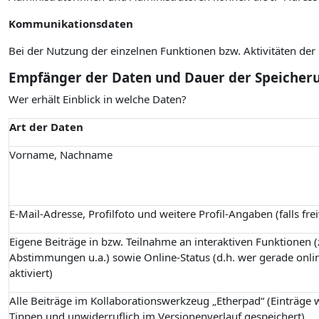
Kommunikationsdaten
Bei der Nutzung der einzelnen Funktionen bzw. Aktivitäten de
Empfänger der Daten und Dauer der Speicher
Wer erhält Einblick in welche Daten?
Art der Daten
Vorname, Nachname
E-Mail-Adresse, Profilfoto und weitere Profil-Angaben (falls fre
Eigene Beiträge in bzw. Teilnahme an interaktiven Funktionen (z
Abstimmungen u.a.) sowie Online-Status (d.h. wer gerade onlin
aktiviert)
Alle Beiträge im Kollaborationswerkzeug „Etherpad“ (Einträge
Tippen und unwiderruflich im Versionenverlauf gespeichert)