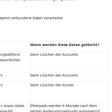
 damit verbundene Daten verarbeitet.
Wann werden diese Daten gelöscht?
ernplattform
beim Löschen des Accounts
ntwortlichen
rs
beim Löschen des Accounts
rs
beim Löschen des Kurses
rs sowie Gäste
Etherpads werden 6 Monate nach dem
erlaubt)
letzten Änderungszeitpunkt automatisch