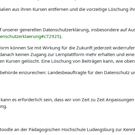
alien aus ihren Kursen entfernen und die vorzeitige Löschung ih
f unserer generellen Datenschutzerklärung, insbesondere auf Au
tenschutzerklaerung#c72925
).
tform können Sie mit Wirkung für die Zukunft jederzeit widerrufe
e danach keinen Zugang zur Lernplattform mehr erhalten und eine
hen Kursen gelöscht. Eine Löschung von Beiträgen kann, wie oben 
sbehörde einzureichen: Landesbeauftragte für den Datenschutz u
 kann es erforderlich sein, dass wir von Zeit zu Zeit Anpassung
ung.
rm Moodle an der Pädagogischen Hochschule Ludwigsburg zur Ken