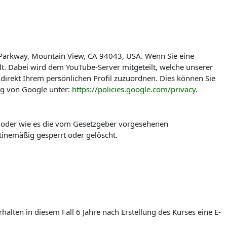
 Parkway, Mountain View, CA 94043, USA. Wenn Sie eine
t. Dabei wird dem YouTube-Server mitgeteilt, welche unserer
direkt Ihrem persönlichen Profil zuzuordnen. Dies können Sie
ng von Google unter:
https://policies.google.com/privacy
.
t oder wie es die vom Gesetzgeber vorgesehenen
tinemäßig gesperrt oder gelöscht.
lten in diesem Fall 6 Jahre nach Erstellung des Kurses eine E-