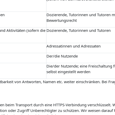
gen
Dozierende, Tutorinnen und Tutoren m
Bewertungsrecht
nd Aktivitäten (sofern die
Dozierende, Tutorinnen und Tutoren
Adressatinnen und Adressaten
Der/die Nutzende
Die/der Nutzende; eine Freischaltung 
selbst eingestellt werden
barkeit von Antworten, Namen etc. weiter einschränken. Bei Frag
n beim Transport durch eine HTTPS-Verbindung verschlüsselt. Wi
on oder Zugriff Unberechtigter zu schützen. Wir weisen darauf h