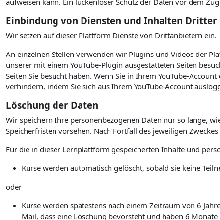
aufweisen kann. Ein lückenloser Schutz der Daten vor dem Zugrif
Einbindung von Diensten und Inhalten Dritter
Wir setzen auf dieser Plattform Dienste von Drittanbietern ein.
An einzelnen Stellen verwenden wir Plugins und Videos der P
unserer mit einem YouTube-Plugin ausgestatteten Seiten besuc
Seiten Sie besucht haben. Wenn Sie in Ihrem YouTube-Account e
verhindern, indem Sie sich aus Ihrem YouTube-Account auslogg
Löschung der Daten
Wir speichern Ihre personenbezogenen Daten nur so lange, wie
Speicherfristen vorsehen. Nach Fortfall des jeweiligen Zwecke
Für die in dieser Lernplattform gespeicherten Inhalte und per
Kurse werden automatisch gelöscht, sobald sie keine Te
oder
Kurse werden spätestens nach einem Zeitraum von 6 Jahren 
Mail, dass eine Löschung bevorsteht und haben 6 Monate Ze