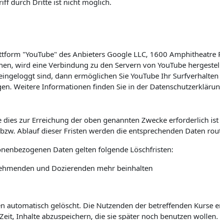
f durch Dritte ist nicht möglich.
lattform "YouTube" des Anbieters Google LLC, 1600 Amphitheatre
hen, wird eine Verbindung zu den Servern von YouTube hergestell
ingeloggt sind, dann ermöglichen Sie YouTube Ihr Surfverhalten 
en. Weitere Informationen finden Sie in der Datenschutzerkläru
 dies zur Erreichung der oben genannten Zwecke erforderlich is
s bzw. Ablauf dieser Fristen werden die entsprechenden Daten rou
sonenbezogenen Daten gelten folgende Löschfristen:
ilnehmenden und Dozierenden mehr beinhalten
automatisch gelöscht. Die Nutzenden der betreffenden Kurse erha
it, Inhalte abzuspeichern, die sie später noch benutzen wollen.