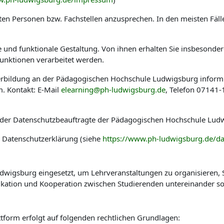
en Personen bzw. Fachstellen anzusprechen. In den meisten Fäl
he und funktionale Gestaltung. Von ihnen erhalten Sie insbesond
nktionen verarbeitet werden.
eiterbildung an der Pädagogischen Hochschule Ludwigsburg infor
. Kontakt: E-Mail
elearning@ph-ludwigsburg.de
, Telefon 07141
 der Datenschutzbeauftragte der Pädagogischen Hochschule Ludw
r Datenschutzerklärung (siehe
https://www.ph-ludwigsburg.de/da
wigsburg eingesetzt, um Lehrveranstaltungen zu organisieren, St
kation und Kooperation zwischen Studierenden untereinander so
tform erfolgt auf folgenden rechtlichen Grundlagen: