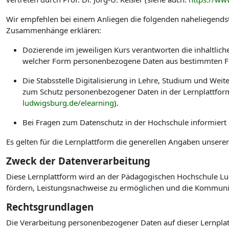
Wir empfehlen bei einem Anliegen die folgenden naheliegendst
Zusammenhänge erklären:
Dozierende im jeweiligen Kurs verantworten die inhaltlic
welcher Form personenbezogene Daten aus bestimmten Fu
Die Stabsstelle Digitalisierung in Lehre, Studium und W
zum Schutz personenbezogener Daten in der Lernplattform
ludwigsburg.de/elearning
).
Bei Fragen zum Datenschutz in der Hochschule informiert
Es gelten für die Lernplattform die generellen Angaben unsere
Zweck der Datenverarbeitung
Diese Lernplattform wird an der Pädagogischen Hochschule Lud
fördern, Leistungsnachweise zu ermöglichen und die Kommuni
Rechtsgrundlagen
Die Verarbeitung personenbezogener Daten auf dieser Lernplat