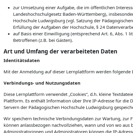
zur Umsetzung einer Aufgabe, die im öffentlichen Interesse
Landeshochschulgesetz Baden-Württemberg), insbesonder
Hochschule Ludwigsburg (vgl. Satzung der Pädagogischen
Erfüllung der Aufgaben der Hochschule, § 24 Datenverarb
auf Basis einer Einwilligung (entsprechend Art. 6, Abs. 1
Betroffenen (z.B. bei Gästen).
Art und Umfang der verarbeiteten Daten
Identitätsdaten
Mit der Anmeldung auf dieser Lernplattform werden folgende 
Verbindungs- und Nutzungsdaten
Diese Lernplattform verwendet „Cookies“, d.h. kleine Textdateie
Plattform. Es enthält Information über Ihre IP-Adresse für die
Servern der Pädagogischen Hochschule Ludwigsburg gespeiche
Wir speichern technische Verbindungsdaten zur Wartung, zur 
können anlassbezogen nachvollziehen, wann und von wo aus bz
Administratorinnen und Administratoren können die IP-Adress