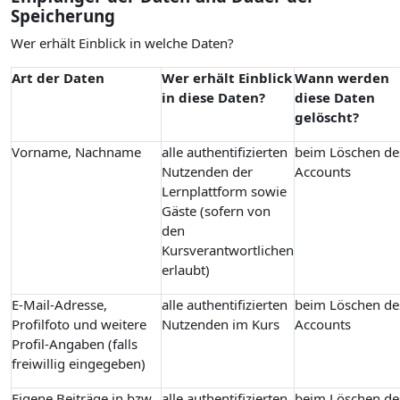
Speicherung
Wer erhält Einblick in welche Daten?
Art der Daten
Wer erhält Einblick
Wann werden
in diese Daten?
diese Daten
gelöscht?
Vorname, Nachname
alle authentifizierten
beim Löschen de
Nutzenden der
Accounts
Lernplattform sowie
Gäste (sofern von
den
Kursverantwortlichen
erlaubt)
E-Mail-Adresse,
alle authentifizierten
beim Löschen de
Profilfoto und weitere
Nutzenden im Kurs
Accounts
Profil-Angaben (falls
freiwillig eingegeben)
Eigene Beiträge in bzw.
alle authentifizierten
beim Löschen de