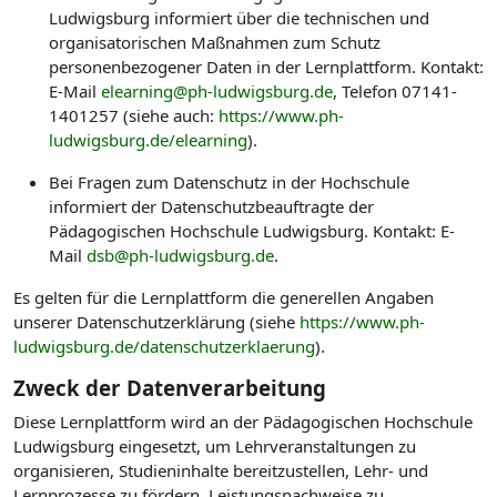
Ludwigsburg informiert über die technischen und
organisatorischen Maßnahmen zum Schutz
personenbezogener Daten in der Lernplattform. Kontakt:
E-Mail
elearning@ph-ludwigsburg.de
, Telefon 07141-
1401257 (siehe auch:
https://www.ph-
ludwigsburg.de/elearning
).
Bei Fragen zum Datenschutz in der Hochschule
informiert der Datenschutzbeauftragte der
Pädagogischen Hochschule Ludwigsburg. Kontakt: E-
Mail
dsb@ph-ludwigsburg.de
.
Es gelten für die Lernplattform die generellen Angaben
unserer Datenschutzerklärung (siehe
https://www.ph-
ludwigsburg.de/datenschutzerklaerung
).
Zweck der Datenverarbeitung
Diese Lernplattform wird an der Pädagogischen Hochschule
Ludwigsburg eingesetzt, um Lehrveranstaltungen zu
organisieren, Studieninhalte bereitzustellen, Lehr- und
Lernprozesse zu fördern, Leistungsnachweise zu