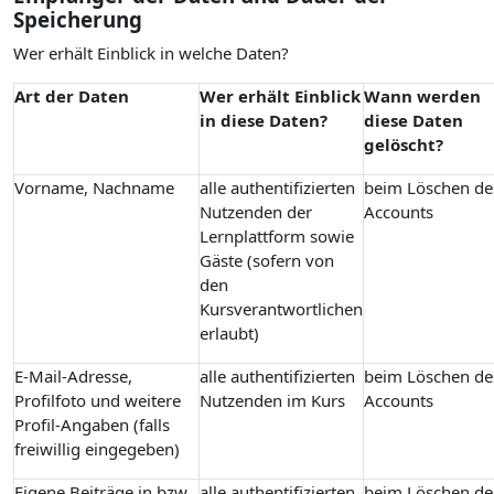
Speicherung
Wer erhält Einblick in welche Daten?
Art der Daten
Wer erhält Einblick
Wann werden
in diese Daten?
diese Daten
gelöscht?
Vorname, Nachname
alle authentifizierten
beim Löschen de
Nutzenden der
Accounts
Lernplattform sowie
Gäste (sofern von
den
Kursverantwortlichen
erlaubt)
E-Mail-Adresse,
alle authentifizierten
beim Löschen de
Profilfoto und weitere
Nutzenden im Kurs
Accounts
Profil-Angaben (falls
freiwillig eingegeben)
Eigene Beiträge in bzw.
alle authentifizierten
beim Löschen de