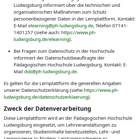
Ludwigsburg informiert über die technischen und
organisatorischen Maßnahmen zum Schutz
personenbezogener Daten in der Lernplattform. Kontakt:
E-Mail
elearning@ph-ludwigsburg.de
, Telefon 07141-
1401257 (siehe auch:
https://www.ph-
ludwigsburg.de/elearning
).
Bei Fragen zum Datenschutz in der Hochschule
informiert der Datenschutzbeauftragte der
Pädagogischen Hochschule Ludwigsburg. Kontakt: E-
Mail
dsb@ph-ludwigsburg.de
.
Es gelten für die Lernplattform die generellen Angaben
unserer Datenschutzerklärung (siehe
https://www.ph-
ludwigsburg.de/datenschutzerklaerung
).
Zweck der Datenverarbeitung
Diese Lernplattform wird an der Pädagogischen Hochschule
Ludwigsburg eingesetzt, um Lehrveranstaltungen zu
organisieren, Studieninhalte bereitzustellen, Lehr- und
Lernprozesse zu fördern, Leistungsnachweise zu