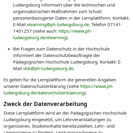
Ludwigsburg informiert über die technischen und
organisatorischen Maßnahmen zum Schutz
personenbezogener Daten in der Lernplattform. Kontakt:
E-Mail
elearning@ph-ludwigsburg.de
, Telefon 07141-
1401257 (siehe auch:
https://www.ph-
ludwigsburg.de/elearning
).
Bei Fragen zum Datenschutz in der Hochschule
informiert der Datenschutzbeauftragte der
Pädagogischen Hochschule Ludwigsburg. Kontakt: E-
Mail
dsb@ph-ludwigsburg.de
.
Es gelten für die Lernplattform die generellen Angaben
unserer Datenschutzerklärung (siehe
https://www.ph-
ludwigsburg.de/datenschutzerklaerung
).
Zweck der Datenverarbeitung
Diese Lernplattform wird an der Pädagogischen Hochschule
Ludwigsburg eingesetzt, um Lehrveranstaltungen zu
organisieren, Studieninhalte bereitzustellen, Lehr- und
Lernprozesse zu fördern, Leistungsnachweise zu