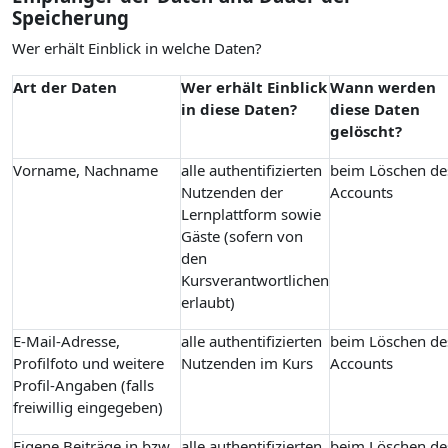
Speicherung
Wer erhält Einblick in welche Daten?
Art der Daten
Wer erhält Einblick
Wann werden
in diese Daten?
diese Daten
gelöscht?
Vorname, Nachname
alle authentifizierten
beim Löschen de
Nutzenden der
Accounts
Lernplattform sowie
Gäste (sofern von
den
Kursverantwortlichen
erlaubt)
E-Mail-Adresse,
alle authentifizierten
beim Löschen de
Profilfoto und weitere
Nutzenden im Kurs
Accounts
Profil-Angaben (falls
freiwillig eingegeben)
Eigene Beiträge in bzw.
alle authentifizierten
beim Löschen de