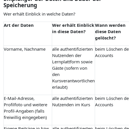
Speicherung
Wer erhält Einblick in welche Daten?
Art der Daten
Wer erhält Einblick
Wann werden
in diese Daten?
diese Daten
gelöscht?
Vorname, Nachname
alle authentifizierten
beim Löschen de
Nutzenden der
Accounts
Lernplattform sowie
Gäste (sofern von
den
Kursverantwortlichen
erlaubt)
E-Mail-Adresse,
alle authentifizierten
beim Löschen de
Profilfoto und weitere
Nutzenden im Kurs
Accounts
Profil-Angaben (falls
freiwillig eingegeben)
Eigene Beiträge in bzw.
alle authentifizierten
beim Löschen de