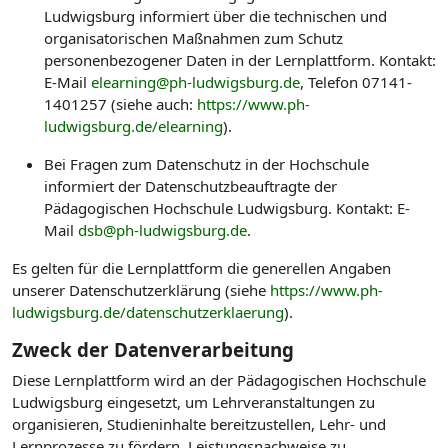
Ludwigsburg informiert über die technischen und
organisatorischen Maßnahmen zum Schutz
personenbezogener Daten in der Lernplattform. Kontakt:
E-Mail
elearning@ph-ludwigsburg.de
, Telefon 07141-
1401257 (siehe auch:
https://www.ph-
ludwigsburg.de/elearning
).
Bei Fragen zum Datenschutz in der Hochschule
informiert der Datenschutzbeauftragte der
Pädagogischen Hochschule Ludwigsburg. Kontakt: E-
Mail
dsb@ph-ludwigsburg.de
.
Es gelten für die Lernplattform die generellen Angaben
unserer Datenschutzerklärung (siehe
https://www.ph-
ludwigsburg.de/datenschutzerklaerung
).
Zweck der Datenverarbeitung
Diese Lernplattform wird an der Pädagogischen Hochschule
Ludwigsburg eingesetzt, um Lehrveranstaltungen zu
organisieren, Studieninhalte bereitzustellen, Lehr- und
Lernprozesse zu fördern, Leistungsnachweise zu