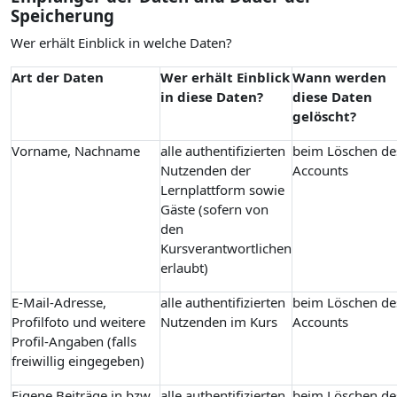
Speicherung
Wer erhält Einblick in welche Daten?
Art der Daten
Wer erhält Einblick
Wann werden
in diese Daten?
diese Daten
gelöscht?
Vorname, Nachname
alle authentifizierten
beim Löschen de
Nutzenden der
Accounts
Lernplattform sowie
Gäste (sofern von
den
Kursverantwortlichen
erlaubt)
E-Mail-Adresse,
alle authentifizierten
beim Löschen de
Profilfoto und weitere
Nutzenden im Kurs
Accounts
Profil-Angaben (falls
freiwillig eingegeben)
Eigene Beiträge in bzw.
alle authentifizierten
beim Löschen de