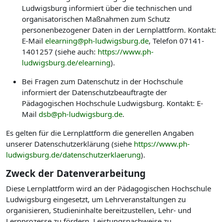
Ludwigsburg informiert über die technischen und
organisatorischen Maßnahmen zum Schutz
personenbezogener Daten in der Lernplattform. Kontakt:
E-Mail
elearning@ph-ludwigsburg.de
, Telefon 07141-
1401257 (siehe auch:
https://www.ph-
ludwigsburg.de/elearning
).
Bei Fragen zum Datenschutz in der Hochschule
informiert der Datenschutzbeauftragte der
Pädagogischen Hochschule Ludwigsburg. Kontakt: E-
Mail
dsb@ph-ludwigsburg.de
.
Es gelten für die Lernplattform die generellen Angaben
unserer Datenschutzerklärung (siehe
https://www.ph-
ludwigsburg.de/datenschutzerklaerung
).
Zweck der Datenverarbeitung
Diese Lernplattform wird an der Pädagogischen Hochschule
Ludwigsburg eingesetzt, um Lehrveranstaltungen zu
organisieren, Studieninhalte bereitzustellen, Lehr- und
Lernprozesse zu fördern, Leistungsnachweise zu