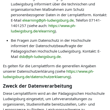
Ludwigsburg informiert über die technischen und
organisatorischen Maßnahmen zum Schutz
personenbezogener Daten in der Lernplattform. Kontakt:
E-Mail
elearning@ph-ludwigsburg.de
, Telefon 07141-
1401257 (siehe auch:
https://www.ph-
ludwigsburg.de/elearning
).
Bei Fragen zum Datenschutz in der Hochschule
informiert der Datenschutzbeauftragte der
Pädagogischen Hochschule Ludwigsburg. Kontakt: E-
Mail
dsb@ph-ludwigsburg.de
.
Es gelten für die Lernplattform die generellen Angaben
unserer Datenschutzerklärung (siehe
https://www.ph-
ludwigsburg.de/datenschutzerklaerung
).
Zweck der Datenverarbeitung
Diese Lernplattform wird an der Pädagogischen Hochschule
Ludwigsburg eingesetzt, um Lehrveranstaltungen zu
organisieren, Studieninhalte bereitzustellen, Lehr- und
Lernprozesse zu fördern, Leistungsnachweise zu