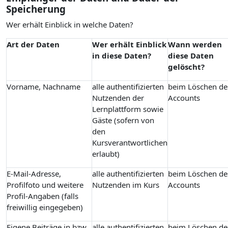
Speicherung
Wer erhält Einblick in welche Daten?
Art der Daten
Wer erhält Einblick
Wann werden
in diese Daten?
diese Daten
gelöscht?
Vorname, Nachname
alle authentifizierten
beim Löschen de
Nutzenden der
Accounts
Lernplattform sowie
Gäste (sofern von
den
Kursverantwortlichen
erlaubt)
E-Mail-Adresse,
alle authentifizierten
beim Löschen de
Profilfoto und weitere
Nutzenden im Kurs
Accounts
Profil-Angaben (falls
freiwillig eingegeben)
Eigene Beiträge in bzw.
alle authentifizierten
beim Löschen de