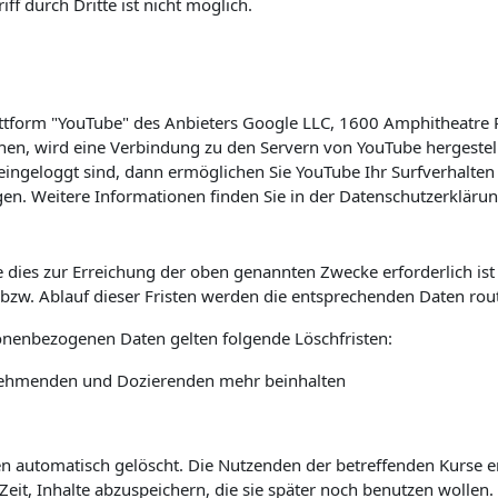
f durch Dritte ist nicht möglich.
lattform "YouTube" des Anbieters Google LLC, 1600 Amphitheatre
hen, wird eine Verbindung zu den Servern von YouTube hergestell
ingeloggt sind, dann ermöglichen Sie YouTube Ihr Surfverhalten 
en. Weitere Informationen finden Sie in der Datenschutzerkläru
 dies zur Erreichung der oben genannten Zwecke erforderlich is
s bzw. Ablauf dieser Fristen werden die entsprechenden Daten rou
sonenbezogenen Daten gelten folgende Löschfristen:
ilnehmenden und Dozierenden mehr beinhalten
automatisch gelöscht. Die Nutzenden der betreffenden Kurse erha
it, Inhalte abzuspeichern, die sie später noch benutzen wollen.