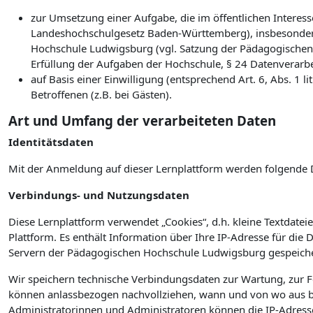
zur Umsetzung einer Aufgabe, die im öffentlichen Interesse
Landeshochschulgesetz Baden-Württemberg), insbesonder
Hochschule Ludwigsburg (vgl. Satzung der Pädagogischen
Erfüllung der Aufgaben der Hochschule, § 24 Datenverarb
auf Basis einer Einwilligung (entsprechend Art. 6, Abs. 1
Betroffenen (z.B. bei Gästen).
Art und Umfang der verarbeiteten Daten
Identitätsdaten
Mit der Anmeldung auf dieser Lernplattform werden folgende 
Verbindungs- und Nutzungsdaten
Diese Lernplattform verwendet „Cookies“, d.h. kleine Textdateie
Plattform. Es enthält Information über Ihre IP-Adresse für die
Servern der Pädagogischen Hochschule Ludwigsburg gespeiche
Wir speichern technische Verbindungsdaten zur Wartung, zur 
können anlassbezogen nachvollziehen, wann und von wo aus bz
Administratorinnen und Administratoren können die IP-Adress