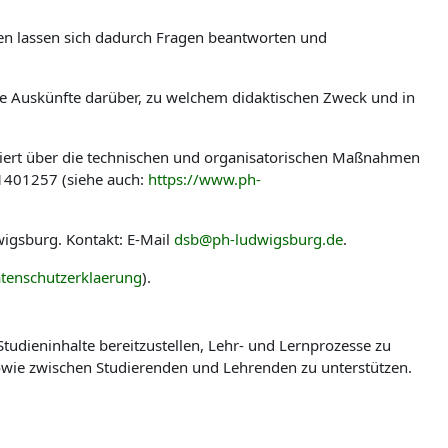
len lassen sich dadurch Fragen beantworten und
ere Auskünfte darüber, zu welchem didaktischen Zweck und in
miert über die technischen und organisatorischen Maßnahmen
-1401257 (siehe auch:
https://www.ph-
igsburg. Kontakt: E-Mail
dsb@ph-ludwigsburg.de
.
tenschutzerklaerung
).
udieninhalte bereitzustellen, Lehr- und Lernprozesse zu
wie zwischen Studierenden und Lehrenden zu unterstützen.