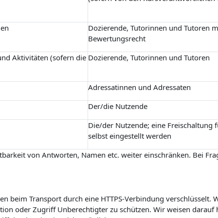
gen
Dozierende, Tutorinnen und Tutoren m
Bewertungsrecht
nd Aktivitäten (sofern die
Dozierende, Tutorinnen und Tutoren
Adressatinnen und Adressaten
Der/die Nutzende
Die/der Nutzende; eine Freischaltung 
selbst eingestellt werden
barkeit von Antworten, Namen etc. weiter einschränken. Bei Frag
n beim Transport durch eine HTTPS-Verbindung verschlüsselt. Wi
on oder Zugriff Unberechtigter zu schützen. Wir weisen darauf h