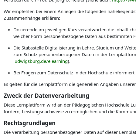
Wir empfehlen bei einem Anliegen die folgenden naheliegendst
Zusammenhänge erklären:
Dozierende im jeweiligen Kurs verantworten die inhaltlic
welcher Form personenbezogene Daten aus bestimmten Fu
Die Stabsstelle Digitalisierung in Lehre, Studium und W
zum Schutz personenbezogener Daten in der Lernplattform
ludwigsburg.de/elearning
).
Bei Fragen zum Datenschutz in der Hochschule informiert
Es gelten für die Lernplattform die generellen Angaben unsere
Zweck der Datenverarbeitung
Diese Lernplattform wird an der Pädagogischen Hochschule Lud
fördern, Leistungsnachweise zu ermöglichen und die Kommuni
Rechtsgrundlagen
Die Verarbeitung personenbezogener Daten auf dieser Lernplat