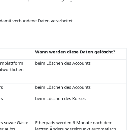
 damit verbundene Daten verarbeitet.
Wann werden diese Daten gelöscht?
ernplattform
beim Löschen des Accounts
ntwortlichen
rs
beim Löschen des Accounts
rs
beim Löschen des Kurses
rs sowie Gäste
Etherpads werden 6 Monate nach dem
erlaubt)
letzten Änderungszeitpunkt automatisch