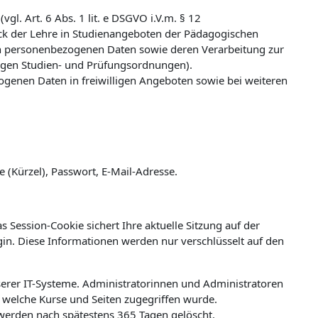
l. Art. 6 Abs. 1 lit. e DSGVO i.V.m. § 12
k der Lehre in Studienangeboten der Pädagogischen
n personenbezogenen Daten sowie deren Verarbeitung zur
ligen Studien- und Prüfungsordnungen).
zogenen Daten in freiwilligen Angeboten sowie bei weiteren
(Kürzel), Passwort, E-Mail-Adresse.
 Session-Cookie sichert Ihre aktuelle Sitzung auf der
ogin. Diese Informationen werden nur verschlüsselt auf den
erer IT-Systeme. Administratorinnen und Administratoren
welche Kurse und Seiten zugegriffen wurde.
werden nach spätestens 365 Tagen gelöscht.