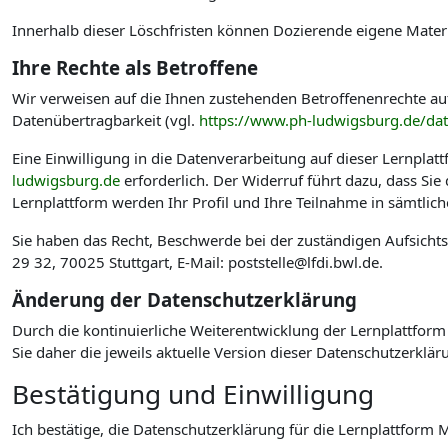
Innerhalb dieser Löschfristen können Dozierende eigene Materi
Ihre Rechte als Betroffene
Wir verweisen auf die Ihnen zustehenden Betroffenenrechte au
Datenübertragbarkeit (vgl.
https://www.ph-ludwigsburg.de/da
Eine Einwilligung in die Datenverarbeitung auf dieser Lernplat
ludwigsburg.de
erforderlich. Der Widerruf führt dazu, dass Si
Lernplattform werden Ihr Profil und Ihre Teilnahme in sämtlic
Sie haben das Recht, Beschwerde bei der zuständigen Aufsicht
29 32, 70025 Stuttgart, E-Mail: poststelle@lfdi.bwl.de.
Änderung der Datenschutzerklärung
Durch die kontinuierliche Weiterentwicklung der Lernplattform
Sie daher die jeweils aktuelle Version dieser Datenschutzerklär
Bestätigung und Einwilligung
Ich bestätige, die Datenschutzerklärung für die Lernplattfo