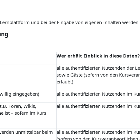
r Lernplattform und bei der Eingabe von eigenen Inhalten werden
ung
Wer erhält Einblick in diese Daten?
alle authentifizierten Nutzenden der L
sowie Gäste (sofern von den Kursvera
erlaubt)
iwillig eingegeben)
alle authentifizierten Nutzenden im Ku
.B. Foren, Wikis,
alle authentifizierten Nutzenden im Ku
e ist – sofern im Kurs
 werden unmittelbar beim
alle authentifizierten Nutzenden im Ku
(sofern von den Kursverantwortlichen 