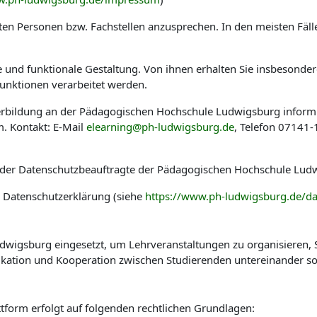
en Personen bzw. Fachstellen anzusprechen. In den meisten Fäl
he und funktionale Gestaltung. Von ihnen erhalten Sie insbesond
nktionen verarbeitet werden.
eiterbildung an der Pädagogischen Hochschule Ludwigsburg infor
. Kontakt: E-Mail
elearning@ph-ludwigsburg.de
, Telefon 07141
 der Datenschutzbeauftragte der Pädagogischen Hochschule Ludw
r Datenschutzerklärung (siehe
https://www.ph-ludwigsburg.de/da
wigsburg eingesetzt, um Lehrveranstaltungen zu organisieren, St
kation und Kooperation zwischen Studierenden untereinander so
tform erfolgt auf folgenden rechtlichen Grundlagen: