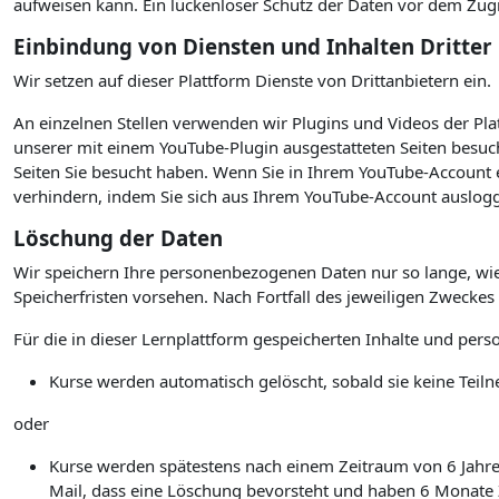
aufweisen kann. Ein lückenloser Schutz der Daten vor dem Zugrif
Einbindung von Diensten und Inhalten Dritter
Wir setzen auf dieser Plattform Dienste von Drittanbietern ein.
An einzelnen Stellen verwenden wir Plugins und Videos der P
unserer mit einem YouTube-Plugin ausgestatteten Seiten besuc
Seiten Sie besucht haben. Wenn Sie in Ihrem YouTube-Account e
verhindern, indem Sie sich aus Ihrem YouTube-Account auslogg
Löschung der Daten
Wir speichern Ihre personenbezogenen Daten nur so lange, wie
Speicherfristen vorsehen. Nach Fortfall des jeweiligen Zwecke
Für die in dieser Lernplattform gespeicherten Inhalte und per
Kurse werden automatisch gelöscht, sobald sie keine Te
oder
Kurse werden spätestens nach einem Zeitraum von 6 Jahren 
Mail, dass eine Löschung bevorsteht und haben 6 Monate Ze