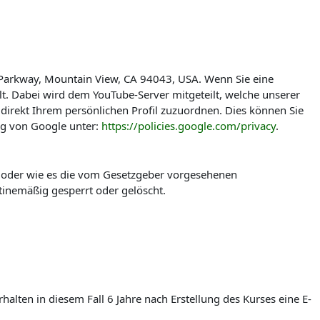
 Parkway, Mountain View, CA 94043, USA. Wenn Sie eine
t. Dabei wird dem YouTube-Server mitgeteilt, welche unserer
direkt Ihrem persönlichen Profil zuzuordnen. Dies können Sie
ng von Google unter:
https://policies.google.com/privacy
.
t oder wie es die vom Gesetzgeber vorgesehenen
tinemäßig gesperrt oder gelöscht.
lten in diesem Fall 6 Jahre nach Erstellung des Kurses eine E-