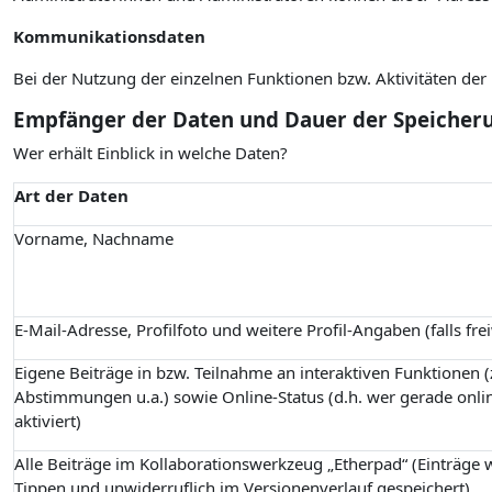
Kommunikationsdaten
Bei der Nutzung der einzelnen Funktionen bzw. Aktivitäten de
Empfänger der Daten und Dauer der Speicher
Wer erhält Einblick in welche Daten?
Art der Daten
Vorname, Nachname
E-Mail-Adresse, Profilfoto und weitere Profil-Angaben (falls fre
Eigene Beiträge in bzw. Teilnahme an interaktiven Funktionen (z
Abstimmungen u.a.) sowie Online-Status (d.h. wer gerade onlin
aktiviert)
Alle Beiträge im Kollaborationswerkzeug „Etherpad“ (Einträge
Tippen und unwiderruflich im Versionenverlauf gespeichert)