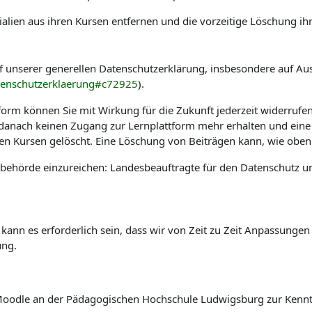
alien aus ihren Kursen entfernen und die vorzeitige Löschung ih
f unserer generellen Datenschutzerklärung, insbesondere auf Au
tenschutzerklaerung#c72925
).
tform können Sie mit Wirkung für die Zukunft jederzeit widerrufe
e danach keinen Zugang zur Lernplattform mehr erhalten und eine
hen Kursen gelöscht. Eine Löschung von Beiträgen kann, wie oben 
sbehörde einzureichen: Landesbeauftragte für den Datenschutz u
 kann es erforderlich sein, dass wir von Zeit zu Zeit Anpassung
ung.
rm Moodle an der Pädagogischen Hochschule Ludwigsburg zur Ken