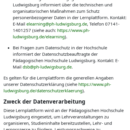
Ludwigsburg informiert über die technischen und
organisatorischen Maßnahmen zum Schutz
personenbezogener Daten in der Lernplattform. Kontakt:
E-Mail
elearning@ph-ludwigsburg.de
, Telefon 07141-
1401257 (siehe auch:
https://www.ph-
ludwigsburg.de/elearning
).
Bei Fragen zum Datenschutz in der Hochschule
informiert der Datenschutzbeauftragte der
Pädagogischen Hochschule Ludwigsburg. Kontakt: E-
Mail
dsb@ph-ludwigsburg.de
.
Es gelten für die Lernplattform die generellen Angaben
unserer Datenschutzerklärung (siehe
https://www.ph-
ludwigsburg.de/datenschutzerklaerung
).
Zweck der Datenverarbeitung
Diese Lernplattform wird an der Pädagogischen Hochschule
Ludwigsburg eingesetzt, um Lehrveranstaltungen zu
organisieren, Studieninhalte bereitzustellen, Lehr- und
Lernprozesse zu fördern, Leistungsnachweise zu