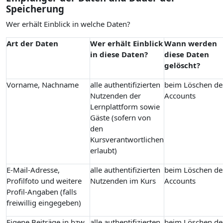
Speicherung
Wer erhält Einblick in welche Daten?
Art der Daten
Wer erhält Einblick
Wann werden
in diese Daten?
diese Daten
gelöscht?
Vorname, Nachname
alle authentifizierten
beim Löschen de
Nutzenden der
Accounts
Lernplattform sowie
Gäste (sofern von
den
Kursverantwortlichen
erlaubt)
E-Mail-Adresse,
alle authentifizierten
beim Löschen de
Profilfoto und weitere
Nutzenden im Kurs
Accounts
Profil-Angaben (falls
freiwillig eingegeben)
Eigene Beiträge in bzw.
alle authentifizierten
beim Löschen de