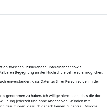
tion zwischen Studierenden untereinander sowie
ittelbaren Begegnung an der Hochschule Lehre zu ermöglichen.
ch einverstanden, dass Daten zu Ihrer Person zu den in der
is genommen zu haben. Ich willige hiermit ein, dass die dort
nwilligung jederzeit und ohne Angabe von Gründen mit
kann dazu führen, dass ich danach keinen Zugang zu Moodle