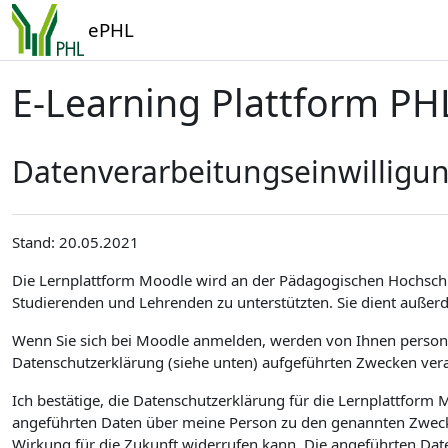
Zum Hauptinhalt
ePHL
E-Learning Plattform PH
Datenverarbeitungseinwilligu
Stand: 20.05.2021
Die Lernplattform Moodle wird an der Pädagogischen Hochsch
Studierenden und Lehrenden zu unterstützten. Sie dient außer
Wenn Sie sich bei Moodle anmelden, werden von Ihnen personen
Datenschutzerklärung (siehe unten) aufgeführten Zwecken vera
Ich bestätige, die Datenschutzerklärung für die Lernplattfor
angeführten Daten über meine Person zu den genannten Zwecken
Wirkung für die Zukunft widerrufen kann. Die angeführten Dat